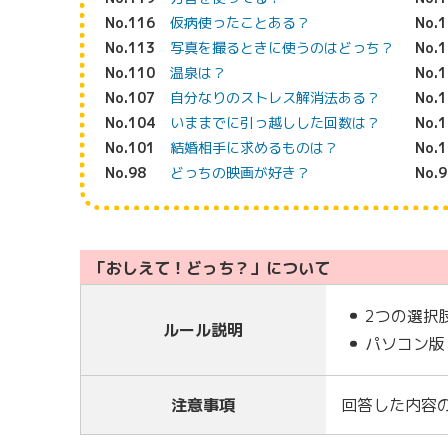
No.116
仮病使ったことある？
No.
No.113
写真を撮るときに使うのはどっち？
No.
No.110
温泉は？
No.
No.107
自分なりのストレス解消法ある？
No.
No.104
いままでに引っ越しした回数は？
No.
No.101
結婚相手に求めるものは？
No.
No.98
どっちの映画が好き？
No.9
「おしえて！どっち？」について
2つの選択
ルール説明
パソコン版
注意事項
回答した内容