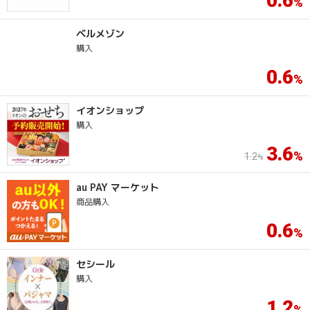
0.6
ベルメゾン
購入
0.6
イオンショップ
購入
3.6
1.2
au PAY マーケット
商品購入
0.6
セシール
購入
1.2