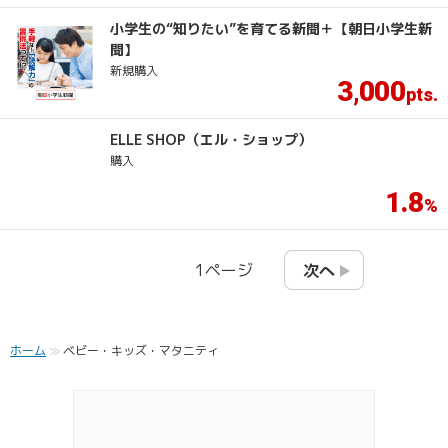
小学生の“知りたい”を育てる新聞＋【朝日小学生新
聞】
新規購入
3
000
,
ELLE SHOP（エル・ショップ）
購入
1.8
1
ページ
次へ
ホーム
ベビー・キッズ・マタニティ