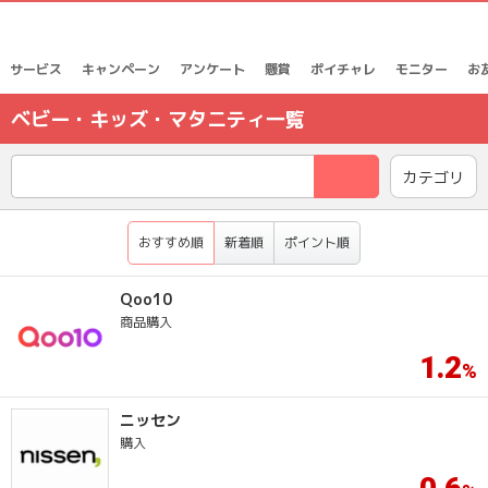
サービス
キャンペーン
アンケート
懸賞
ポイチャレ
モニター
お
ベビー・キッズ・マタニティ一覧
検索
カテゴリ
おすすめ順
新着順
ポイント順
Qoo10
商品購入
1.2
ニッセン
購入