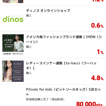
ディノス オンラインショップ
購入
0.6
アメリカ発ファッションブランド通販｜SHEIN（シ
ーイン）
購入
1
レディースインナー通販【tu-hacci（ツーハッ
チ）】
購入
4.8
Pitsole for kids（ピットソールキッズ）5足セッ
ト
新規商品購入完了（商品新規）
80
000
,