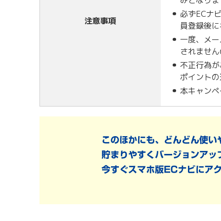
みとなりま
必ずECナ
注意事項
員登録後に
一度、メー
されません
不正行為が
ポイントの
本キャンペ