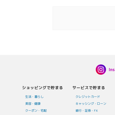
In
ショッピングで貯まる
サービスで貯まる
生活・暮らし
クレジットカード
美容・健康
キャッシング・ローン
クーポン・宅配
銀行・証券・FX