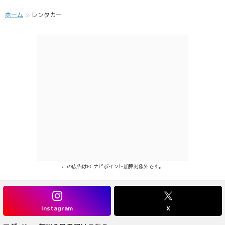
ホーム
レンタカー
この広告はECナビポイント加算対象外です。
Instagram
X