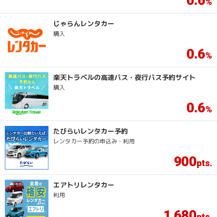
0.6
じゃらんレンタカー
購入
0.6
楽天トラベルの高速バス・夜行バス予約サイト
購入
0.6
たびらいレンタカー予約
レンタカー予約の申込み・利用
900
エアトリレンタカー
利用
1
680
,