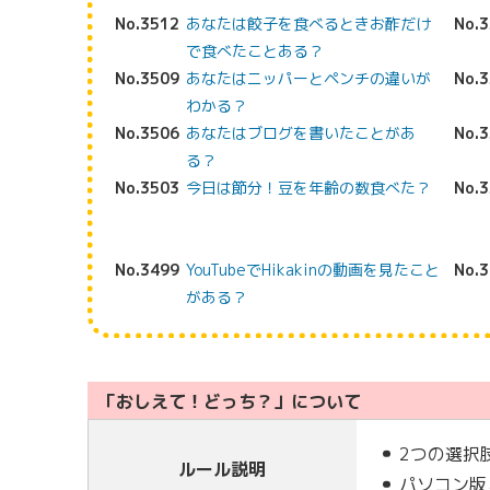
No.3512
あなたは餃子を食べるときお酢だけ
No.
で食べたことある？
No.3509
あなたはニッパーとペンチの違いが
No.
わかる？
No.3506
あなたはブログを書いたことがあ
No.
る？
No.3503
今日は節分！豆を年齢の数食べた？
No.
No.3499
YouTubeでHikakinの動画を見たこと
No.
がある？
「おしえて！どっち？」について
2つの選択
ルール説明
パソコン版