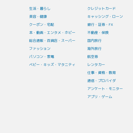
生活・暮らし
クレジットカード
美容・健康
キャッシング・ローン
クーポン・宅配
銀行・証券・FX
本・動画・エンタメ・ホビー
不動産・保険
総合通販・百貨店・スーパー
国内旅行
ファッション
海外旅行
パソコン・家電
航空券
ベビー・キッズ・マタニティ
レンタカー
仕事・資格・教育
通信・プロバイダ
アンケート・モニター
アプリ・ゲーム