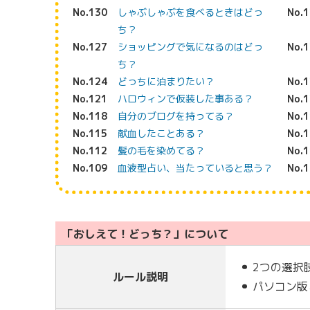
No.130
しゃぶしゃぶを食べるときはどっ
No.
ち？
No.127
ショッピングで気になるのはどっ
No.
ち？
No.124
どっちに泊まりたい？
No.
No.121
ハロウィンで仮装した事ある？
No.
No.118
自分のブログを持ってる？
No.
No.115
献血したことある？
No.
No.112
髪の毛を染めてる？
No.
No.109
血液型占い、当たっていると思う？
No.
「おしえて！どっち？」について
2つの選択
ルール説明
パソコン版