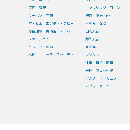
美容・健康
キャッシング・ローン
クーポン・宅配
銀行・証券・FX
本・動画・エンタメ・ホビー
不動産・保険
総合通販・百貨店・スーパー
国内旅行
ファッション
海外旅行
パソコン・家電
航空券
ベビー・キッズ・マタニティ
レンタカー
仕事・資格・教育
通信・プロバイダ
アンケート・モニター
アプリ・ゲーム