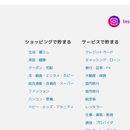
In
ショッピングで貯まる
サービスで貯まる
生活・暮らし
クレジットカード
美容・健康
キャッシング・ローン
クーポン・宅配
銀行・証券・FX
本・動画・エンタメ・ホビー
不動産・保険
総合通販・百貨店・スーパー
国内旅行
ファッション
海外旅行
パソコン・家電
航空券
ベビー・キッズ・マタニティ
レンタカー
仕事・資格・教育
通信・プロバイダ