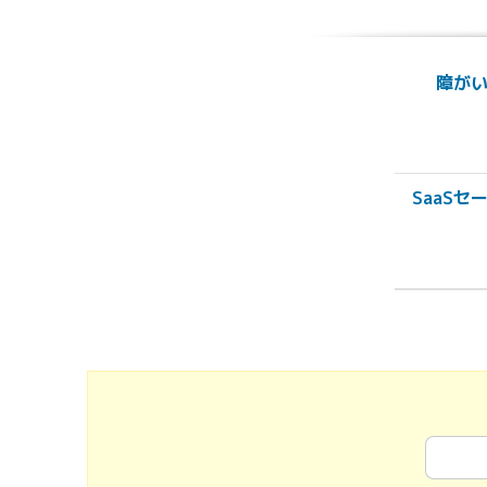
障がい
SaaS