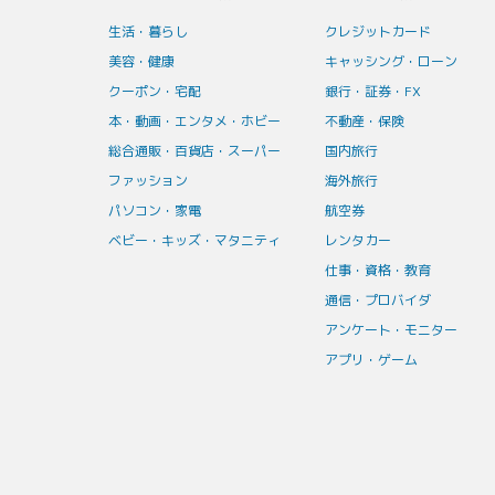
生活・暮らし
クレジットカード
美容・健康
キャッシング・ローン
クーポン・宅配
銀行・証券・FX
本・動画・エンタメ・ホビー
不動産・保険
総合通販・百貨店・スーパー
国内旅行
ファッション
海外旅行
パソコン・家電
航空券
ベビー・キッズ・マタニティ
レンタカー
仕事・資格・教育
通信・プロバイダ
アンケート・モニター
アプリ・ゲーム