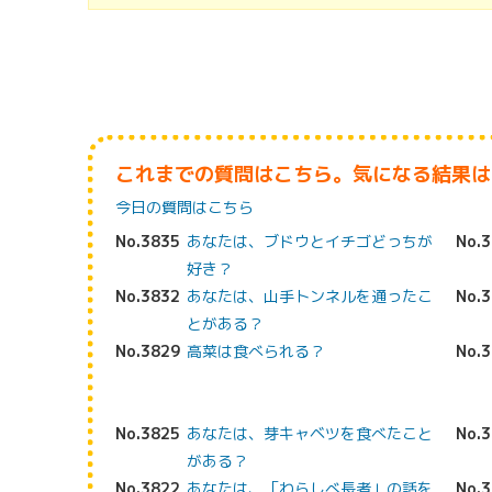
これまでの質問はこちら。気になる結果は
今日の質問はこちら
No.3835
あなたは、ブドウとイチゴどっちが
No.
好き？
No.3832
あなたは、山手トンネルを通ったこ
No.
とがある？
No.3829
高菜は食べられる？
No.
No.3825
あなたは、芽キャベツを食べたこと
No.
がある？
No.3822
あなたは、「わらしべ長者」の話を
No.