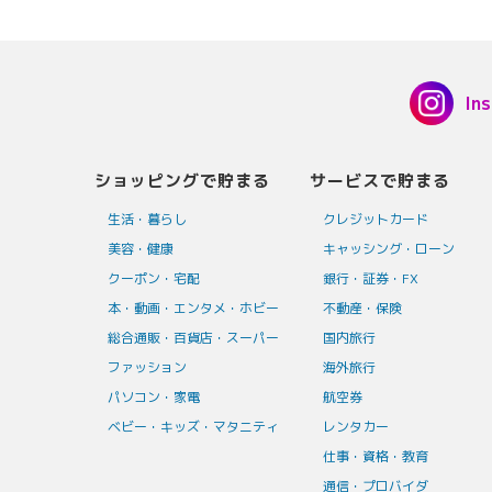
In
ショッピングで貯まる
サービスで貯まる
生活・暮らし
クレジットカード
美容・健康
キャッシング・ローン
クーポン・宅配
銀行・証券・FX
本・動画・エンタメ・ホビー
不動産・保険
総合通販・百貨店・スーパー
国内旅行
ファッション
海外旅行
パソコン・家電
航空券
ベビー・キッズ・マタニティ
レンタカー
仕事・資格・教育
通信・プロバイダ