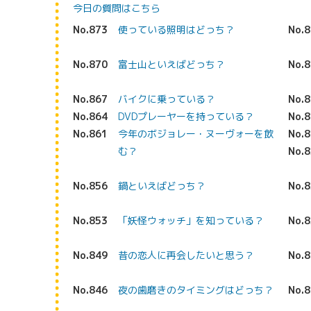
今日の質問はこちら
No.873
使っている照明はどっち？
No.
No.870
富士山といえばどっち？
No.
No.867
バイクに乗っている？
No.
No.864
DVDプレーヤーを持っている？
No.
No.861
今年のボジョレー・ヌーヴォーを飲
No.
む？
No.
No.856
鍋といえばどっち？
No.
No.853
「妖怪ウォッチ」を知っている？
No.
No.849
昔の恋人に再会したいと思う？
No.
No.846
夜の歯磨きのタイミングはどっち？
No.