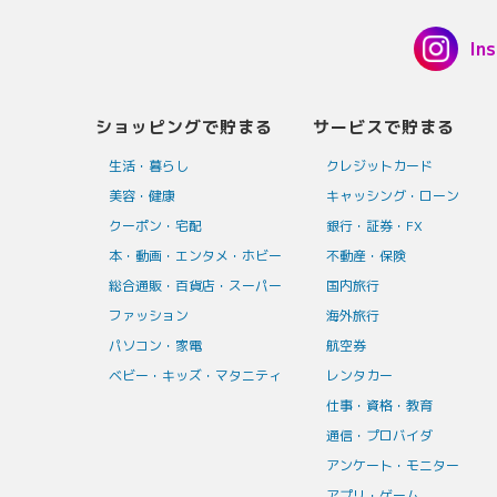
In
ショッピングで貯まる
サービスで貯まる
生活・暮らし
クレジットカード
美容・健康
キャッシング・ローン
クーポン・宅配
銀行・証券・FX
本・動画・エンタメ・ホビー
不動産・保険
総合通販・百貨店・スーパー
国内旅行
ファッション
海外旅行
パソコン・家電
航空券
ベビー・キッズ・マタニティ
レンタカー
仕事・資格・教育
通信・プロバイダ
アンケート・モニター
アプリ・ゲーム