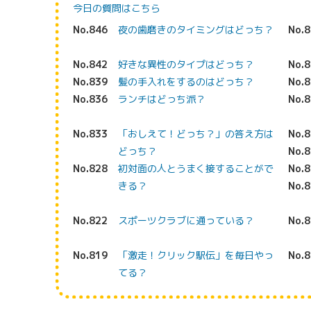
今日の質問はこちら
No.846
夜の歯磨きのタイミングはどっち？
No.
No.842
好きな異性のタイプはどっち？
No.
No.839
髪の手入れをするのはどっち？
No.
No.836
ランチはどっち派？
No.
No.833
「おしえて！どっち？」の答え方は
No.
どっち？
No.
No.828
初対面の人とうまく接することがで
No.
きる？
No.
No.822
スポーツクラブに通っている？
No.
No.819
「激走！クリック駅伝」を毎日やっ
No.
てる？