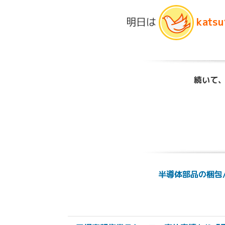
明日は
kats
続いて、
半導体部品の梱包/