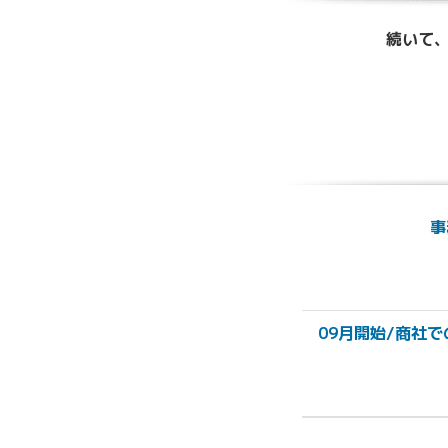
続いて、
事
09月開始/商社