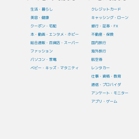
生活・暮らし
クレジットカード
美容・健康
キャッシング・ローン
クーポン・宅配
銀行・証券・FX
本・動画・エンタメ・ホビー
不動産・保険
総合通販・百貨店・スーパー
国内旅行
ファッション
海外旅行
パソコン・家電
航空券
ベビー・キッズ・マタニティ
レンタカー
仕事・資格・教育
通信・プロバイダ
アンケート・モニター
アプリ・ゲーム