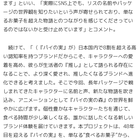
ます」といい、「実際にSNS上でも、リスの名前やパッケ
ージの世界観を知りたいという声が寄せられており、単な
るお菓子を超えた物語とのつながりを感じてくださってい
るのではないかと受け止めています」とコメント。
続けて、「（『パイの実』が）日本国内で8割を超える高
い認知率を持つブランドだからこそ、キャラクターへの愛
着を高め、彼らが生活者の『推し』として語られる存在に
なることで、より深く愛され、推したくなるブランドへ進
化できると考えました。そこで今回、長年パッケージで親
しまれてきたキャラクターに名前と声、新たな物語を吹き
込み、アニメーションとして『パイの実の森』の世界を鮮
やかに広げます。個性豊かなキャラクターたちを通じて、
食べる時間が少し楽しくなる、誰かに話したくなる新しい
ブランド体験を届けていきます。本プロジェクトは、48年
目を迎える『パイの実』を、単なる“食べるお菓子”から、