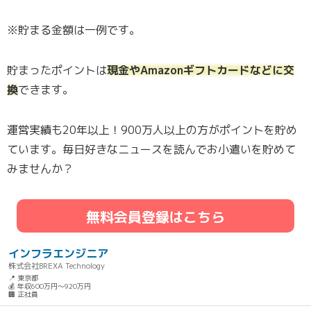
※貯まる金額は一例です。
貯まったポイントは
現金やAmazonギフトカードなどに交
換
できます。
運営実績も20年以上！900万人以上の方がポイントを貯め
ています。毎日好きなニュースを読んでお小遣いを貯めて
みませんか？
無料会員登録はこちら
インフラエンジニア
株式会社BREXA Technology
📍 東京都
💰 年収600万円～920万円
🏢 正社員