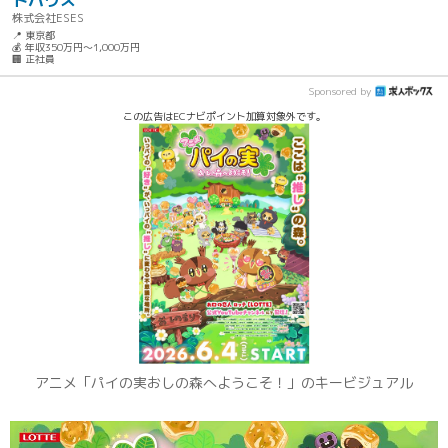
トハウス
株式会社ESES
📍 東京都
💰 年収350万円～1,000万円
🏢 正社員
Sponsored by
この広告はECナビポイント加算対象外です。
アニメ「パイの実おしの森へようこそ！」のキービジュアル