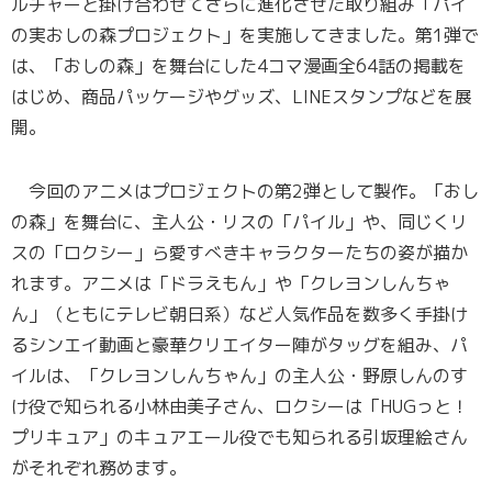
ルチャーと掛け合わせてさらに進化させた取り組み「パイ
の実おしの森プロジェクト」を実施してきました。第1弾で
は、「おしの森」を舞台にした4コマ漫画全64話の掲載を
はじめ、商品パッケージやグッズ、LINEスタンプなどを展
開。
今回のアニメはプロジェクトの第2弾として製作。「おし
の森」を舞台に、主人公・リスの「パイル」や、同じくリ
スの「ロクシー」ら愛すべきキャラクターたちの姿が描か
れます。アニメは「ドラえもん」や「クレヨンしんちゃ
ん」（ともにテレビ朝日系）など人気作品を数多く手掛け
るシンエイ動画と豪華クリエイター陣がタッグを組み、パ
イルは、「クレヨンしんちゃん」の主人公・野原しんのす
け役で知られる小林由美子さん、ロクシーは「HUGっと！
プリキュア」のキュアエール役でも知られる引坂理絵さん
がそれぞれ務めます。