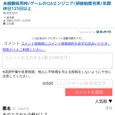
未経験採用枠/ゲームのQAエンジニア/研修制度充実/年間
休日125日以上
株式会社RK
📍 東京都
💰 月給30万円～50万円
🏢 正社員
Sponsored by
この広告はECナビポイント加算対象外です。