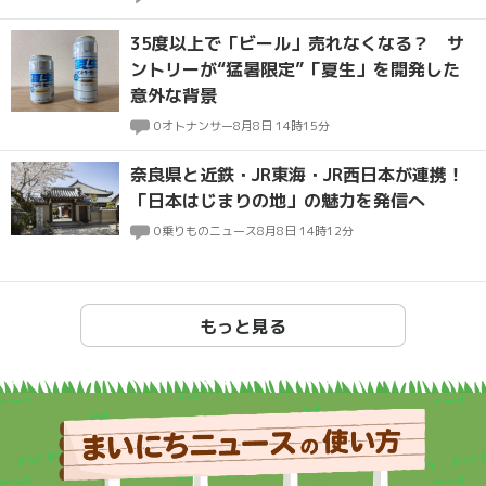
35度以上で「ビール」売れなくなる？ サ
ントリーが“猛暑限定”「夏生」を開発した
意外な背景
0
オトナンサー
8月8日 14時15分
奈良県と近鉄・JR東海・JR西日本が連携！
「日本はじまりの地」の魅力を発信へ
0
乗りものニュース
8月8日 14時12分
もっと見る