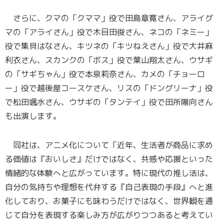
さらに、クマの「クママ」役で田島章寛さん、アライグ
マの「アライさん」役で木目田俊さん、ネコの「ネミー」
役で集貝はなさん、キツネの「キツねえさん」役で大井麻
利衣さん、スカンクの「ボス」役で葉山翔太さん、ウサギ
の「サギちゃん」役で本泉莉奈さん、カメの「チョーロ
ー」役で越後屋コースケさん、リスの「ドングリーナ」役
で松田颯水さん、ウサギの「タンテイ」役で田所陽向さん
も出演します。
同社は、アニメ化について「近年、生活者が商品に求め
る価値は『おいしさ』だけではなく、共感や応援といった
情緒的な体験へと広がっています。特に現代の推し活は、
自分の気持ちや理想を代弁する『自己表現の手段』へと進
化しており、お菓子にも味わうだけではなく、世界観を通
じて自分を表現する楽しみ方が広がりつつあると考えてい