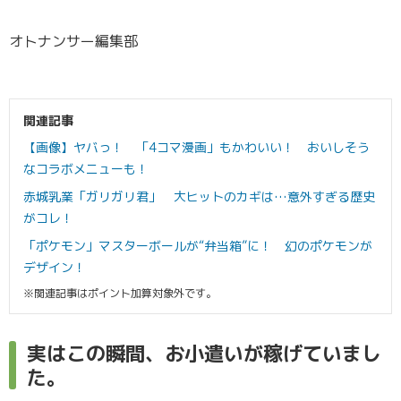
オトナンサー編集部
関連記事
【画像】ヤバっ！ 「4コマ漫画」もかわいい！ おいしそう
なコラボメニューも！
赤城乳業「ガリガリ君」 大ヒットのカギは…意外すぎる歴史
がコレ！
「ポケモン」マスターボールが“弁当箱”に！ 幻のポケモンが
デザイン！
※関連記事はポイント加算対象外です。
実はこの瞬間、お小遣いが稼げていまし
た。