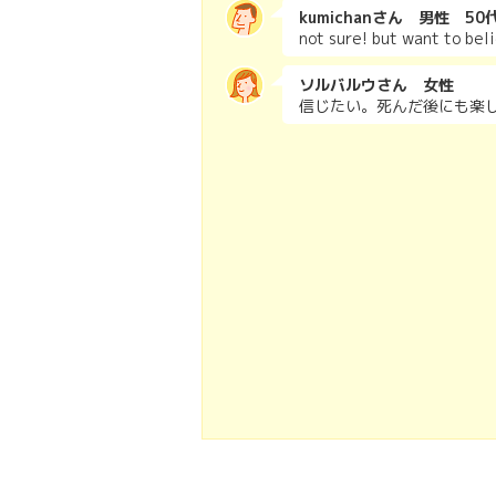
kumichanさん 男性 50
not sure! but want to beli
ソルバルウさん 女性
信じたい。死んだ後にも楽