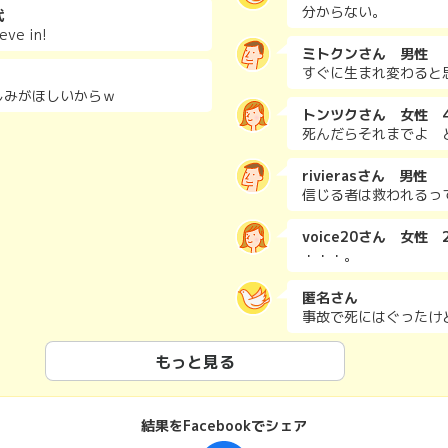
分からない。
代
eve in!
ミトクンさん 男性
すぐに生まれ変わると
しみがほしいからｗ
トンツクさん 女性 4
死んだらそれまでよ 
rivierasさん 男性
信じる者は救われるっ
voice20さん 女性 
・・・。
匿名さん
事故で死にはぐったけ
もっと見る
結果をFacebookでシェア