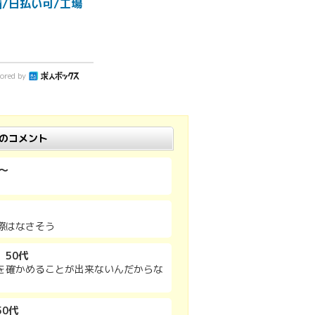
備/日払い可/工場
ored by
ちのコメント
～
際はなさそう
 50代
を確かめることが出来ないんだからな
0代