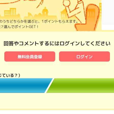
のうちどちらかを選ぶと、1ポイントもらえます。
？選んでポイントGET！
回答やコメントするにはログインしてください
無料会員登録
ログイン
じている？
）