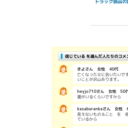
トラック部品の倉
信じている を選んだ人たちのコメ
きよさん 女性 40代
亡くなった父に会いたいで
いことが沢山あります。
heyjo710さん 女性 50
霊がいるくらいですから
kasaburankaさん 女性 
見えないもの＆こと を 信
ているから