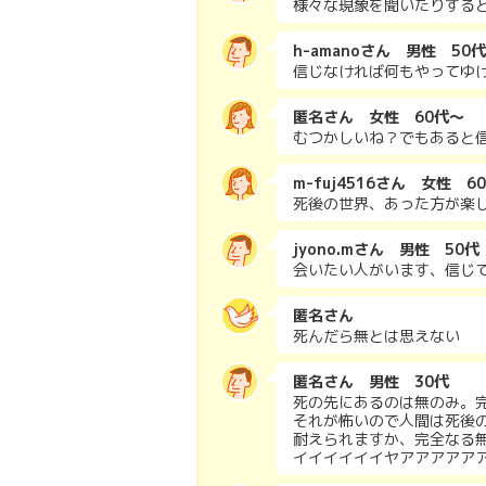
様々な現象を聞いたりする
h-amanoさん 男性 50代
信じなければ何もやってゆ
匿名さん 女性 60代～
むつかしいね？でもあると
m-fuj4516さん 女性 6
死後の世界、あった方が楽
jyono.mさん 男性 50代
会いたい人がいます、信じ
匿名さん
死んだら無とは思えない
匿名さん 男性 30代
死の先にあるのは無のみ。
それが怖いので人間は死後
耐えられますか、完全なる
イイイイイイヤアアアアア