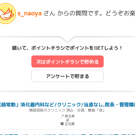
s_naoya
さん からの質問です。どうぞお
続いて、ポイントチラシでポイントをGETしよう！
次はポイントチラシで貯める
アンケートで貯まる
医師常勤」消化器内科など/クリニック/当直なし,院長・管理職
開設前街のクリニック 狭山・日高・飯能「仮」
📍 埼玉県
💰
🏢 正社員