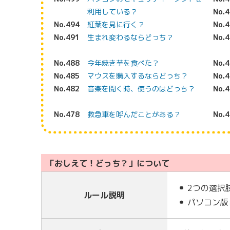
利用している？
No.
No.494
紅葉を見に行く？
No.
No.491
生まれ変わるならどっち？
No.
No.488
今年焼き芋を食べた？
No.
No.485
マウスを購入するならどっち？
No.
No.482
音楽を聞く時、使うのはどっち？
No.
No.478
救急車を呼んだことがある？
No.
「おしえて！どっち？」について
2つの選択
ルール説明
パソコン版