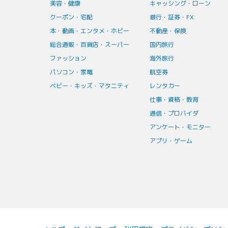
美容・健康
キャッシング・ローン
クーポン・宅配
銀行・証券・FX
本・動画・エンタメ・ホビー
不動産・保険
総合通販・百貨店・スーパー
国内旅行
ファッション
海外旅行
パソコン・家電
航空券
ベビー・キッズ・マタニティ
レンタカー
仕事・資格・教育
通信・プロバイダ
アンケート・モニター
アプリ・ゲーム