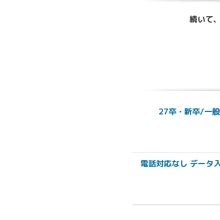
続いて、
27卒・新卒/一
電話対応なし データ入