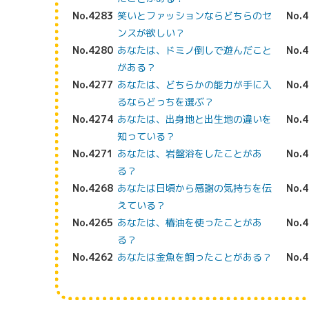
No.4283
笑いとファッションならどちらのセ
No.
ンスが欲しい？
No.4280
あなたは、ドミノ倒しで遊んだこと
No.
がある？
No.4277
あなたは、どちらかの能力が手に入
No.
るならどっちを選ぶ？
No.4274
あなたは、出身地と出生地の違いを
No.
知っている？
No.4271
あなたは、岩盤浴をしたことがあ
No.
る？
No.4268
あなたは日頃から感謝の気持ちを伝
No.
えている？
No.4265
あなたは、椿油を使ったことがあ
No.
る？
No.4262
あなたは金魚を飼ったことがある？
No.