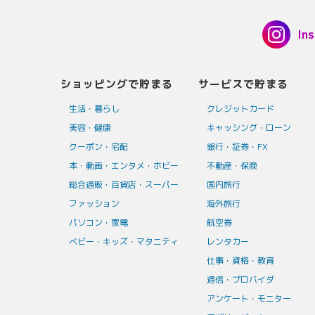
In
ショッピングで貯まる
サービスで貯まる
生活・暮らし
クレジットカード
美容・健康
キャッシング・ローン
クーポン・宅配
銀行・証券・FX
本・動画・エンタメ・ホビー
不動産・保険
総合通販・百貨店・スーパー
国内旅行
ファッション
海外旅行
パソコン・家電
航空券
ベビー・キッズ・マタニティ
レンタカー
仕事・資格・教育
通信・プロバイダ
アンケート・モニター