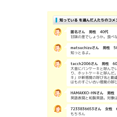
知っている を選んだ人たちのコメ
匿名さん 男性 40代
甘味の差でしょうか。食べ
matsuchizuさん 男性 5
知っとるよ。
tacch2006さん 男性 6
大昔にパンケーキと呼んで
り、ホットケーキと呼んだ
キ」が新感覚の呼び名と勘
はものすごい古い感覚の呼
HAMAKKO-HNさん 男性
英語表現と和製英語。対象
7233836653さん 女性 
もちろん