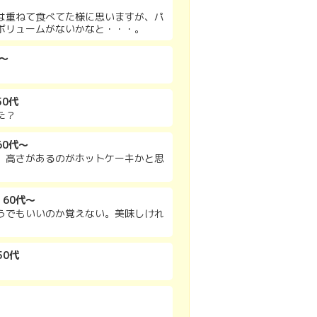
は重ねて食べてた様に思いますが、パ
ボリュームがないかなと・・・。
～
。
0代
た？
60代～
、高さがあるのがホットケーキかと思
 60代～
うでもいいのか覚えない。美味しけれ
50代