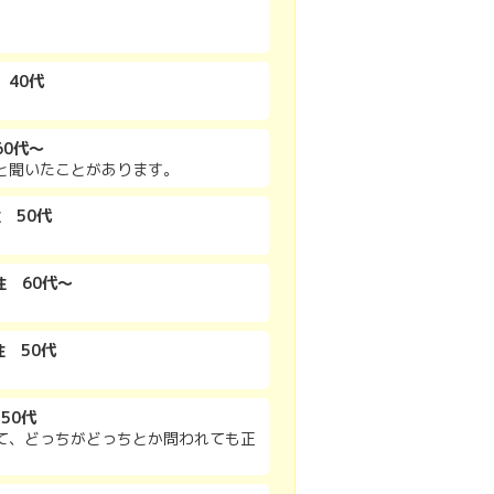
 40代
60代～
と聞いたことがあります。
性 50代
性 60代～
性 50代
 50代
て、どっちがどっちとか問われても正