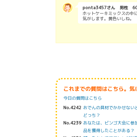
ponta3457さん 男性 6
ホットケーキミックスの中
気がします。黄色いしね。
これまでの質問はこちら。気
今日の質問はこちら
No.4242
おでんの具材でかかせない
どっち？
No.4239
あなたは、ビンゴ大会に参
品を獲得したことがある？