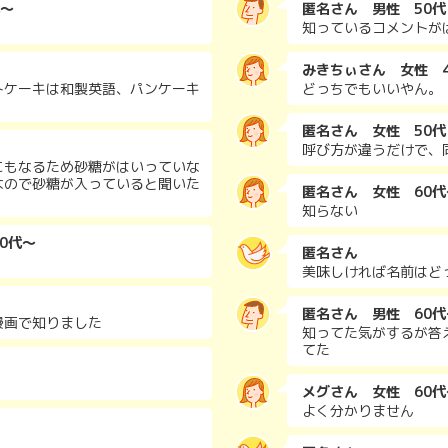
代～
匿名さん 男性 50代
知っているコメントが
みきちぃさん 女性 4
トケーキは和製英語、パンケーキ
どっちでもいいやん。
匿名さん 女性 50代
呼び方が違うだけで、
にもなるため砂糖がはいっていな
なので砂糖が入っていると聞いた
匿名さん 女性 60代
知らない
60代～
匿名さん
美味しければ名前はど
匿名さん 男性 60代
漫画で知りました
知ってた気がするが答
てた
メグさん 女性 60代
よく分かりません