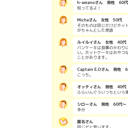
h-amanoさん 男性 60
知ってるよ！
Michaさん 女性 50代
そのものは同じだけどホッ
がちゃんとした英語
ルイルイさん 女性 40代
パンケーキは食事のかわり
い。ホットケーキはおやつ
ことがあります。
Captain E.Oさん 男性 
こっち。
オッティさん 男性 40代
ふらいんぐういっちという
シローさん 男性 60代～
多分
匿名さん
同じだと思います。