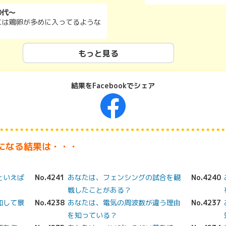
0代～
には鶏卵が多めに入ってるような
もっと見る
結果をFacebookでシェア
Faceboo
になる結果は・・・
といえば
No.4241
あなたは、フェンシングの試合を観
No.4240
戦したことがある？
加して景
No.4238
あなたは、電気の周波数が違う理由
No.4237
を知っている？