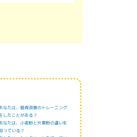
k
あなたは、猫背改善のトレーニング
をしたことがある？
あなたは、小麦粉と片栗粉の違いを
知っている？