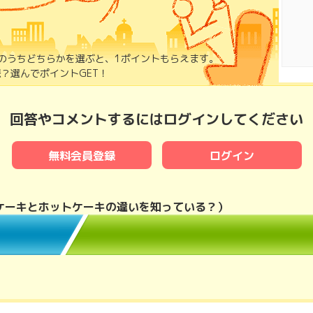
のうちどちらかを選ぶと、1ポイントもらえます。
？選んでポイントGET！
回答やコメントするにはログインしてください
無料会員登録
ログイン
ンケーキとホットケーキの違いを知っている？
）