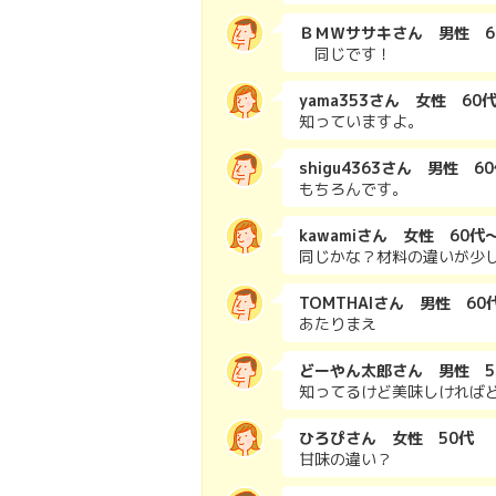
ＢＭＷササキさん 男性 6
同じです！
yama353さん 女性 60
知っていますよ。
shigu4363さん 男性 6
もちろんです。
kawamiさん 女性 60代
同じかな？材料の違いが少
TOMTHAIさん 男性 60
あたりまえ
どーやん太郎さん 男性 5
知ってるけど美味しければ
ひろぴさん 女性 50代
甘味の違い？