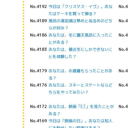
No.4192
今日は「クリスマス・イヴ」。あな
No.
たはケーキを買って帰る？
No.4189
風呂の湯加減は熱めとぬるめのどち
No.
らが好み？
No.4186
あなたは、冬に露天風呂に入ったこ
No.
とがある？
No.4183
あなたは、最近冬にしかできないこ
No.
とを体験した？
No.4179
あなたは、お歳暮もらったことがあ
No.
る？
No.4176
あなたは、スキーとスケートならど
No.
ちらをやってみたい？
No.4172
あなたは、映画「E.T.」を見たことが
No.
ある？
No.4169
今日は「映画の日」。あなたは知人
にお勧めしたい映画はある？