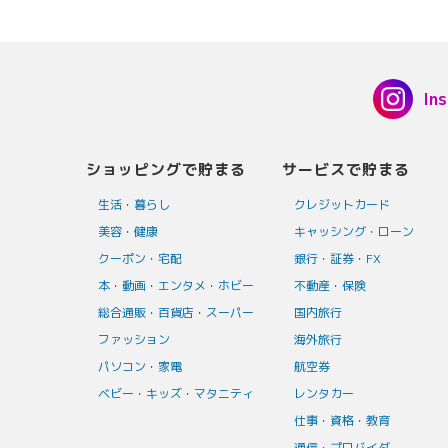
In
ショッピングで貯まる
サービスで貯まる
生活・暮らし
クレジットカード
美容・健康
キャッシング・ローン
クーポン・宅配
銀行・証券・FX
本・動画・エンタメ・ホビー
不動産・保険
総合通販・百貨店・スーパー
国内旅行
ファッション
海外旅行
パソコン・家電
航空券
ベビー・キッズ・マタニティ
レンタカー
仕事・資格・教育
通信・プロバイダ