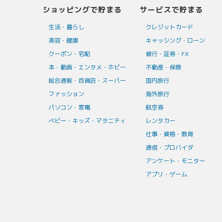
ショッピングで貯まる
サービスで貯まる
生活・暮らし
クレジットカード
美容・健康
キャッシング・ローン
クーポン・宅配
銀行・証券・FX
本・動画・エンタメ・ホビー
不動産・保険
総合通販・百貨店・スーパー
国内旅行
ファッション
海外旅行
パソコン・家電
航空券
ベビー・キッズ・マタニティ
レンタカー
仕事・資格・教育
通信・プロバイダ
アンケート・モニター
アプリ・ゲーム