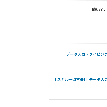
続いて、
データ入力・タイピング
「スキル一切不要!」データ入力事