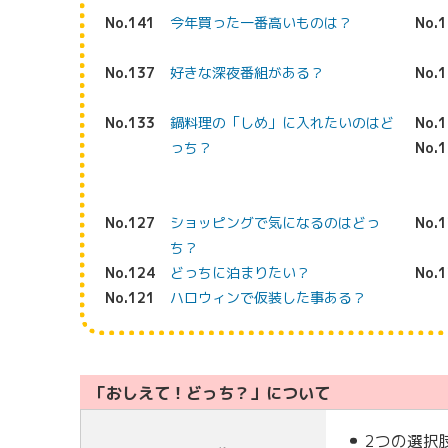
No.141
今年買った一番高いものは？
No.
No.137
好きな深夜番組がある？
No.
No.133
鍋料理の「しめ」に入れたいのはど
No.
っち？
No.
No.127
ショッピングで気になるのはどっ
No.
ち？
No.124
どっちに泊まりたい？
No.
No.121
ハロウィンで仮装した事ある？
「おしえて！どっち？」について
2つの選択