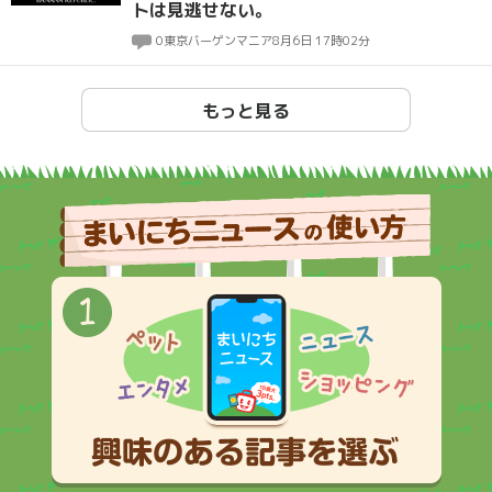
トは見逃せない。
0
東京バーゲンマニア
8月6日 17時02分
もっと見る