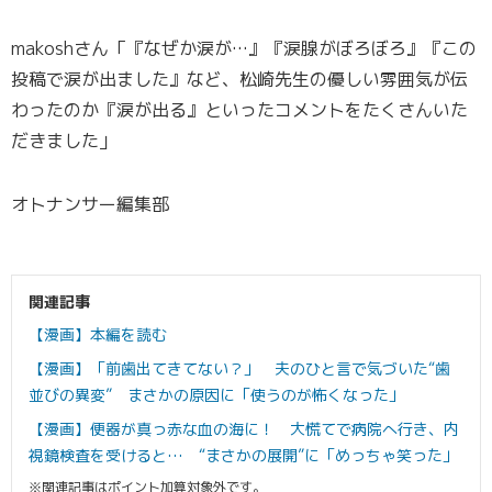
makoshさん「『なぜか涙が…』『涙腺がぼろぼろ』『この
投稿で涙が出ました』など、松崎先生の優しい雰囲気が伝
わったのか『涙が出る』といったコメントをたくさんいた
だきました」
オトナンサー編集部
関連記事
【漫画】本編を読む
【漫画】「前歯出てきてない？」 夫のひと言で気づいた“歯
並びの異変” まさかの原因に「使うのが怖くなった」
【漫画】便器が真っ赤な血の海に！ 大慌てで病院へ行き、内
視鏡検査を受けると… “まさかの展開”に「めっちゃ笑った」
※関連記事はポイント加算対象外です。