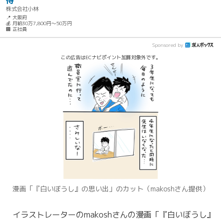
得
株式会社小林
📍 大阪府
💰 月給30万7,800円～50万円
🏢 正社員
Sponsored by
この広告はECナビポイント加算対象外です。
漫画「『白いぼうし』の思い出」のカット（makoshさん提供）
イラストレーターのmakoshさんの漫画「『白いぼうし』