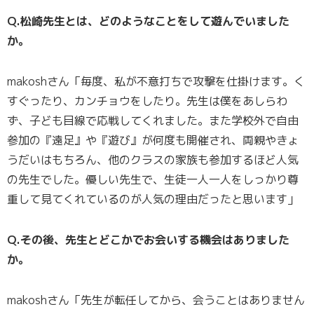
Q.松崎先生とは、どのようなことをして遊んでいました
か。
makoshさん「毎度、私が不意打ちで攻撃を仕掛けます。く
すぐったり、カンチョウをしたり。先生は僕をあしらわ
ず、子ども目線で応戦してくれました。また学校外で自由
参加の『遠足』や『遊び』が何度も開催され、両親やきょ
うだいはもちろん、他のクラスの家族も参加するほど人気
の先生でした。優しい先生で、生徒一人一人をしっかり尊
重して見てくれているのが人気の理由だったと思います」
Q.その後、先生とどこかでお会いする機会はありました
か。
makoshさん「先生が転任してから、会うことはありません