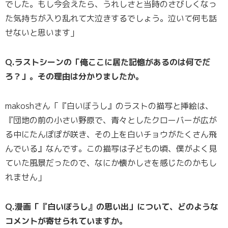
でした。もし今会えたら、うれしさと当時のさびしくなっ
た気持ちが入り乱れて大泣きするでしょう。泣いて何も話
せないと思います」
Q.ラストシーンの「俺ここに居た記憶があるのは何でだ
ろ？」。その理由は分かりましたか。
makoshさん「『白いぼうし』のラストの描写と挿絵は、
『団地の前の小さい野原で、青々としたクローバーが広が
る中にたんぽぽが咲き、その上を白いチョウがたくさん飛
んでいる』なんです。この描写は子どもの頃、僕がよく見
ていた風景だったので、なにか懐かしさを感じたのかもし
れません」
Q.漫画「『白いぼうし』の思い出」について、どのような
コメントが寄せられていますか。