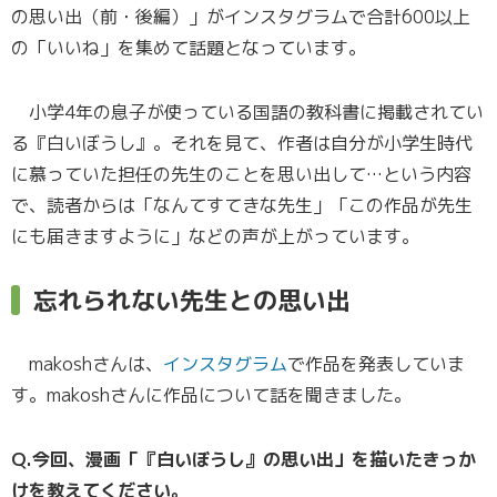
の思い出（前・後編）」がインスタグラムで合計600以上
の「いいね」を集めて話題となっています。
小学4年の息子が使っている国語の教科書に掲載されてい
る『白いぼうし』。それを見て、作者は自分が小学生時代
に慕っていた担任の先生のことを思い出して…という内容
で、読者からは「なんてすてきな先生」「この作品が先生
にも届きますように」などの声が上がっています。
忘れられない先生との思い出
makoshさんは、
インスタグラム
で作品を発表していま
す。makoshさんに作品について話を聞きました。
Q.今回、漫画「『白いぼうし』の思い出」を描いたきっか
けを教えてください。