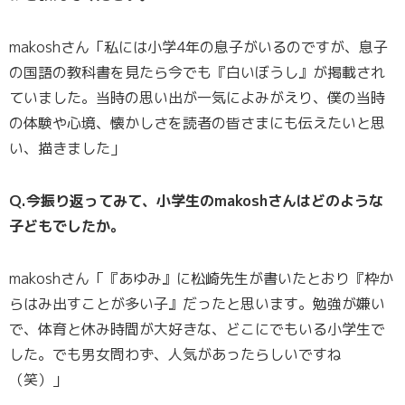
makoshさん「私には小学4年の息子がいるのですが、息子
の国語の教科書を見たら今でも『白いぼうし』が掲載され
ていました。当時の思い出が一気によみがえり、僕の当時
の体験や心境、懐かしさを読者の皆さまにも伝えたいと思
い、描きました」
Q.今振り返ってみて、小学生のmakoshさんはどのような
子どもでしたか。
makoshさん「『あゆみ』に松崎先生が書いたとおり『枠か
らはみ出すことが多い子』だったと思います。勉強が嫌い
で、体育と休み時間が大好きな、どこにでもいる小学生で
した。でも男女問わず、人気があったらしいですね
（笑）」