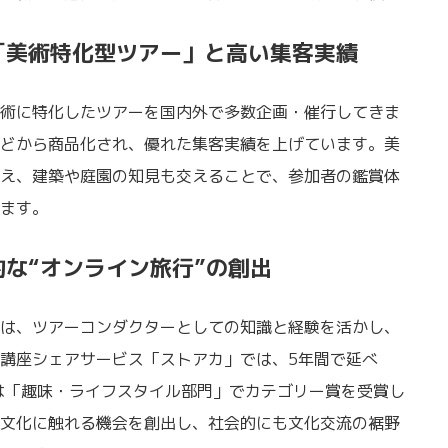
「美術特化型ツアー」と高い集客実績
術に特化したツアーを国内外で多数企画・催行してきま
どから商品化され、優れた集客実績を上げています。美
え、建築や庭園の知見も交えることで、参加者の鑑賞体
ます。
な“オンライン旅行”の創出
は、ツアーコンダクターとしての知識と経験を活かし、
講座シェアサービス「ストアカ」では、5年間で延べ
年には「趣味・ライフスタイル部門」でカテゴリー賞を受賞し
文化に触れる機会を創出し、社会的にも文化交流の裾野