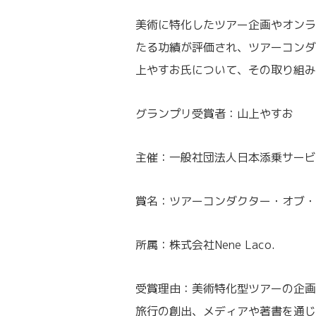
美術に特化したツアー企画やオンラ
たる功績が評価され、ツアーコンダ
上やすお氏について、その取り組み
グランプリ受賞者：山上やすお
主催：一般社団法人日本添乗サービ
賞名：ツアーコンダクター・オブ・ザ
所属：株式会社Nene Laco.
受賞理由：美術特化型ツアーの企画
旅行の創出、メディアや著書を通じ