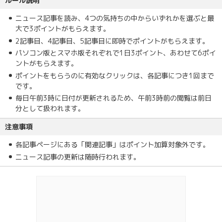
ルール説明
ニュース記事を読み、4つの気持ちの中からいずれかを選ぶと最
大で3ポイントがもらえます。
2記事目、4記事目、5記事目に即時でポイントがもらえます。
パソコン版とスマホ版それぞれで1日3ポイント、あわせて6ポイ
ントがもらえます。
ポイントをもらうのに有効なクリックは、各記事につき1回まで
です。
毎日午前3時に日付が更新されるため、午前3時前の閲覧は前日
分として扱われます。
注意事項
各記事ページにある「関連記事」はポイント加算対象外です。
ニュース記事の更新は随時行われます。