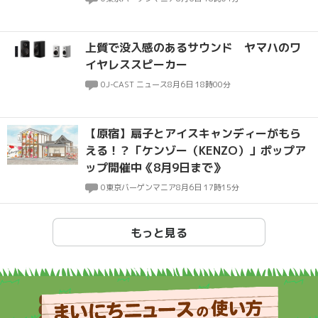
上質で没入感のあるサウンド ヤマハのワ
イヤレススピーカー
0
J-CAST ニュース
8月6日 18時00分
【原宿】扇子とアイスキャンディーがもら
える！？「ケンゾー（KENZO）」ポップア
ップ開催中《8月9日まで》
0
東京バーゲンマニア
8月6日 17時15分
もっと見る