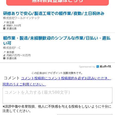
研修ありで安心/製造工場での軽作業/夜勤/土日祝休み
株式会社ワールドインテック
📍 埼玉県
💰 時給1,300円
🏢 派遣社員
軽作業・製造/未経験歓迎のシンプルな作業/日払い・週払
い可
株式会社F・C
📍 東京都
💰 月給25万円～30万円
🏢 派遣社員
Sponsored by
この広告はECナビポイント加算対象外です。