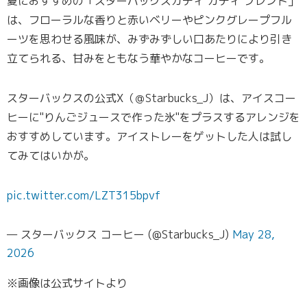
夏におすすめの「スターバックスカティ カティ ブレンド」
は、フローラルな香りと赤いベリーやピンクグレープフル
ーツを思わせる風味が、みずみずしい口あたりにより引き
立てられる、甘みをともなう華やかなコーヒーです。
スターバックスの公式X（＠Starbucks_J）は、アイスコー
ヒーに"りんごジュースで作った氷"をプラスするアレンジを
おすすめしています。アイストレーをゲットした人は試し
てみてはいかが。
pic.twitter.com/LZT315bpvf
— スターバックス コーヒー (@Starbucks_J)
May 28,
2026
※画像は公式サイトより