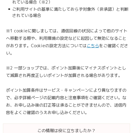
れている場合（※2）
ご利用サイトの基準に満たしておらず対象外（非承認）と判断
されている場合
※1 cookieに関しましては、通信回線の状況によって他のサイト
へ移動する際や、利用環境の設定などに起因して無効になること
があります。Cookieの設定方法については
こちら
をご確認くださ
い。
※2 一部ショップでは、ポイント加算後にマイナスポイントとし
て減算され再度正しいポイントが加算される場合があります。
ポイント加算条件はサービス・キャンペーンにより異なりますの
で、必ず詳細ページの記載内容と注意事項をご確認ください。な
お、お申し込み後の訂正等は承ることができませんので、送信内
容をよくご確認のうえお申し込みください。
この情報は役に立ちましたか？