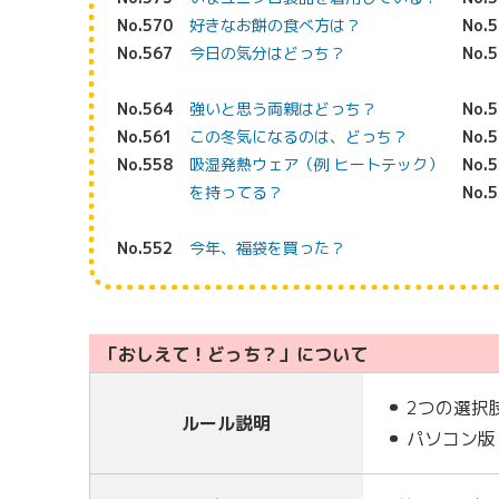
No.570
好きなお餅の食べ方は？
No.
No.567
今日の気分はどっち？
No.
No.564
強いと思う両親はどっち？
No.
No.561
この冬気になるのは、どっち？
No.
No.558
吸湿発熱ウェア（例 ヒートテック）
No.
を持ってる？
No.
No.552
今年、福袋を買った？
「おしえて！どっち？」について
2つの選択
ルール説明
パソコン版