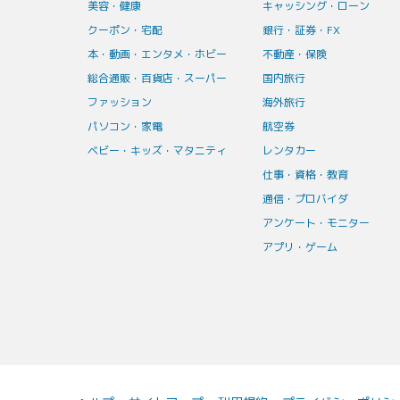
美容・健康
キャッシング・ローン
クーポン・宅配
銀行・証券・FX
本・動画・エンタメ・ホビー
不動産・保険
総合通販・百貨店・スーパー
国内旅行
ファッション
海外旅行
パソコン・家電
航空券
ベビー・キッズ・マタニティ
レンタカー
仕事・資格・教育
通信・プロバイダ
アンケート・モニター
アプリ・ゲーム