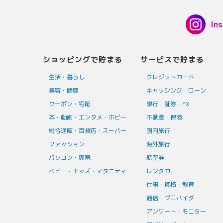
In
ショッピングで貯まる
サービスで貯まる
生活・暮らし
クレジットカード
美容・健康
キャッシング・ローン
クーポン・宅配
銀行・証券・FX
本・動画・エンタメ・ホビー
不動産・保険
総合通販・百貨店・スーパー
国内旅行
ファッション
海外旅行
パソコン・家電
航空券
ベビー・キッズ・マタニティ
レンタカー
仕事・資格・教育
通信・プロバイダ
アンケート・モニター