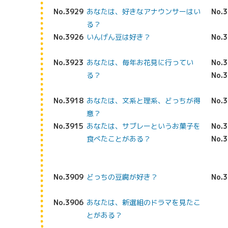
No.3929
あなたは、好きなアナウンサーはい
No.
る？
No.3926
いんげん豆は好き？
No.
No.3923
あなたは、毎年お花見に行ってい
No.
る？
No.
No.3918
あなたは、文系と理系、どっちが得
No.
意？
No.3915
あなたは、サブレーというお菓子を
No.
食べたことがある？
No.
No.3909
どっちの豆腐が好き？
No.
No.3906
あなたは、新選組のドラマを見たこ
とがある？