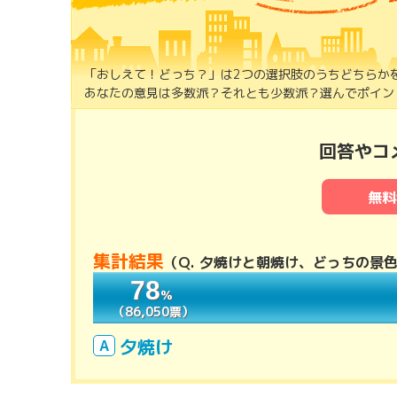
「おしえて！どっち？」は2つの選択肢のうちどちらか
あなたの意見は多数派？それとも少数派？選んでポイント
回答やコ
無料
集計結果
（
Q. 夕焼けと朝焼け、どっちの景
78
78
％
％
（86,050票）
（86,050票）
夕焼け
A