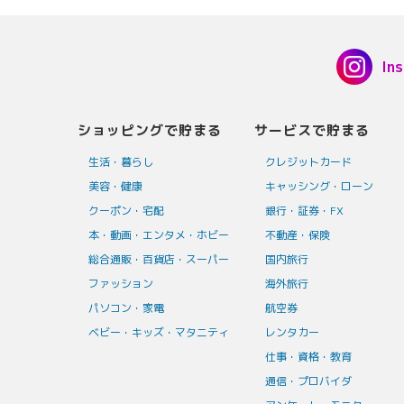
In
ショッピングで貯まる
サービスで貯まる
生活・暮らし
クレジットカード
美容・健康
キャッシング・ローン
クーポン・宅配
銀行・証券・FX
本・動画・エンタメ・ホビー
不動産・保険
総合通販・百貨店・スーパー
国内旅行
ファッション
海外旅行
パソコン・家電
航空券
ベビー・キッズ・マタニティ
レンタカー
仕事・資格・教育
通信・プロバイダ