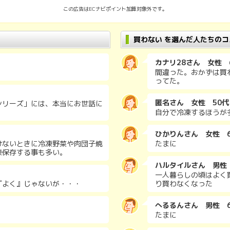
この広告はECナビポイント加算対象外です。
買わない を選んだ人たちのコ
カナリ28さん 女性 
間違った。おかずは買
ってた。
匿名さん 女性 50代
シリーズ」には、本当にお世話に
自分で冷凍するほうが
ひかりんさん 女性 
けないときに冷凍野菜や肉団子焼
たまに
凍保存する事も多い。
ハルタイルさん 男性
一人暮らしの頃はよく
『よく』じゃないが・・・
り買わなくなった
へるるんさん 男性 
たまに