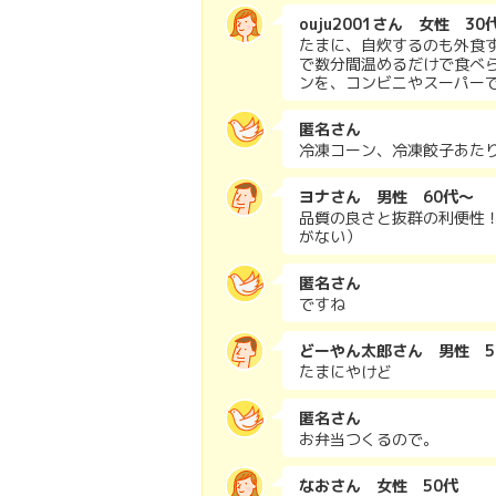
ouju2001さん 女性 30
たまに、自炊するのも外食
で数分間温めるだけで食べ
ンを、コンビニやスーパー
匿名さん
冷凍コーン、冷凍餃子あた
ヨナさん 男性 60代～
品質の良さと抜群の利便性
がない）
匿名さん
ですね
どーやん太郎さん 男性 5
たまにやけど
匿名さん
お弁当つくるので。
なおさん 女性 50代