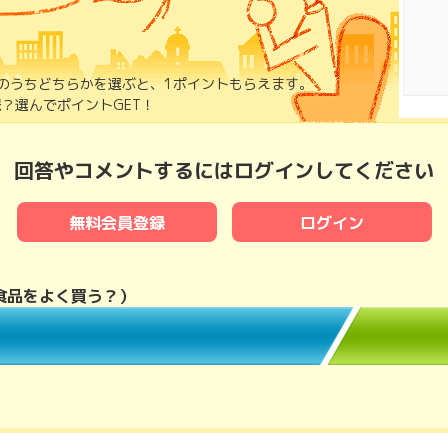
のうちどちらかを選ぶと、1ポイントもらえます。
？選んでポイントGET！
回答やコメントするにはログインしてください
無料会員登録
ログイン
凍食品をよく買う？
）