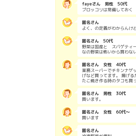
fayeさん 男性 50代
ブロッコリは常備しておく
匿名さん
よく、の定義がわからんけ
匿名さん 50代
野菜は国産と スパゲティ
なの野菜は怖いから買わな
匿名さん 女性 40代
業務スーパーでチキンナゲ
げなど買ってます。 揚げる
たこ焼き作る時のタコも買
匿名さん 男性 30代
買います。
匿名さん 女性 60代～
買います
匿名さん