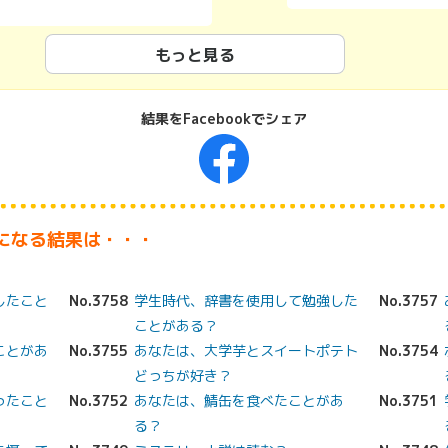
もっと見る
結果をFacebookでシェア
Faceboo
になる結果は・・・
したこと
No.3758
学生時代、辞書を使用して勉強した
No.3757
ことがある？
ことがあ
No.3755
あなたは、大学芋とスイートポテト
No.3754
どっちが好き？
ったこと
No.3752
あなたは、鯖缶を食べたことがあ
No.3751
る？