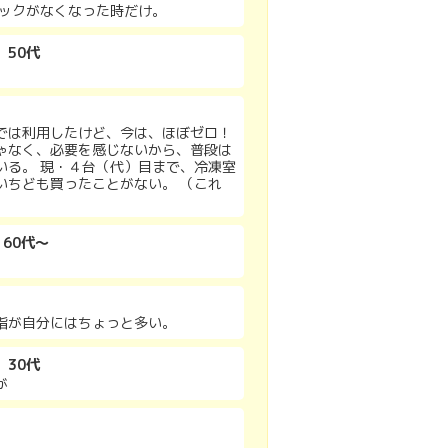
トックがなくなった時だけ。
 50代
では利用したけど、今は、ほぼゼロ！
ゃなく、必要を感じないから、普段は
いる。 現・４台（代）目まで、冷凍室
いちども買ったことがない。 （これ
 60代～
脂が自分にはちょっと多い。
 30代
が