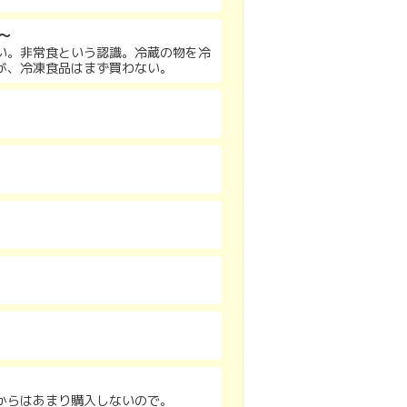
～
い。非常食という認識。冷蔵の物を冷
が、冷凍食品はまず買わない。
。
からはあまり購入しないので。