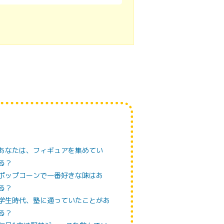
k
あなたは、フィギュアを集めてい
る？
ポップコーンで一番好きな味はあ
る？
学生時代、塾に通っていたことがあ
る？