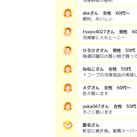
冷凍野菜が便利
akeさん 女性 60代～
便利、おいしい
tsuyo4027さん 男性 6
冷凍庫に入れとーこー
ひろひささん 男性 50代
毎週日曜日の買い物で買っ
ねねこさん 女性 50代
ｆコープの冷凍食品が美味
メグさん 女性 60代～
色々買います
yuka067さん 女性 50代
すごく買います
匿名さん
枝豆に焼き鳥。業務スーパ