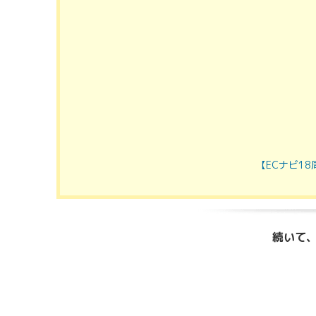
【ECナビ1
続いて、