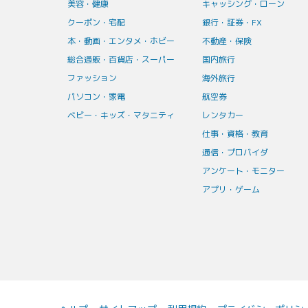
美容・健康
キャッシング・ローン
クーポン・宅配
銀行・証券・FX
本・動画・エンタメ・ホビー
不動産・保険
総合通販・百貨店・スーパー
国内旅行
ファッション
海外旅行
パソコン・家電
航空券
ベビー・キッズ・マタニティ
レンタカー
仕事・資格・教育
通信・プロバイダ
アンケート・モニター
アプリ・ゲーム