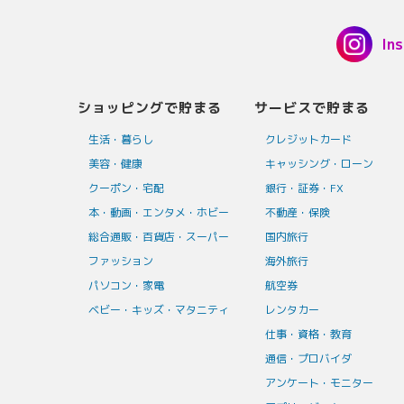
In
ショッピングで貯まる
サービスで貯まる
生活・暮らし
クレジットカード
美容・健康
キャッシング・ローン
クーポン・宅配
銀行・証券・FX
本・動画・エンタメ・ホビー
不動産・保険
総合通販・百貨店・スーパー
国内旅行
ファッション
海外旅行
パソコン・家電
航空券
ベビー・キッズ・マタニティ
レンタカー
仕事・資格・教育
通信・プロバイダ
アンケート・モニター