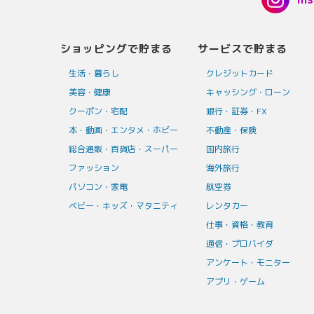
ショッピングで貯まる
サービスで貯まる
生活・暮らし
クレジットカード
美容・健康
キャッシング・ローン
クーポン・宅配
銀行・証券・FX
本・動画・エンタメ・ホビー
不動産・保険
総合通販・百貨店・スーパー
国内旅行
ファッション
海外旅行
パソコン・家電
航空券
ベビー・キッズ・マタニティ
レンタカー
仕事・資格・教育
通信・プロバイダ
アンケート・モニター
アプリ・ゲーム