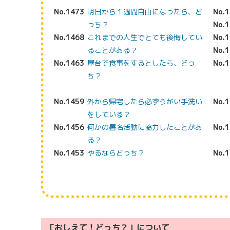
No.1473
明日から１週間自由になったら、ど
No.
っち？
No.
No.1468
これまでの人生でとても後悔してい
No.
ることがある？
No.
No.1463
屋台で食事をするとしたら、どっ
No.
ち？
No.1459
外から帰宅したら必ずうがい手洗い
No.
をしている？
No.1456
何かの署名活動に協力したことがあ
No.
る？
No.1453
やるならどっち？
No.
「おしえて！どっち？」について