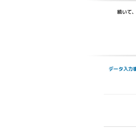
続いて、
データ入力事