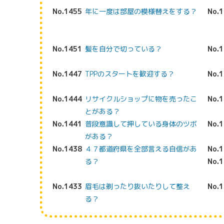
No.1455
年に一度は部屋の模様替えをする？
No.
No.1451
髪を自分で切っている？
No.
No.1447
TPPのスタートを歓迎する？
No.
No.1444
リサイクルショップに物を売ったこ
No.
とがある？
No.1441
普段意識して押している身体のツボ
No.
がある？
No.1438
４７都道府県を全部言える自信があ
No.
る？
No.
No.1433
眉毛は剃ったり抜いたりして整え
No.
る？