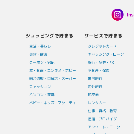
In
ショッピングで貯まる
サービスで貯まる
生活・暮らし
クレジットカード
美容・健康
キャッシング・ローン
クーポン・宅配
銀行・証券・FX
本・動画・エンタメ・ホビー
不動産・保険
総合通販・百貨店・スーパー
国内旅行
ファッション
海外旅行
パソコン・家電
航空券
ベビー・キッズ・マタニティ
レンタカー
仕事・資格・教育
通信・プロバイダ
アンケート・モニター