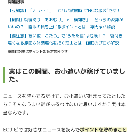
関連記事
【豆知識】「えっ…！」 これが就寝時に“NGな服装”です！
【疑問】就寝時は「あおむけ」or「横向き」 どっちの姿勢が
いいの？ 睡眠の質を上げるポイントとは 専門家が解説
【要注意】寒い夜「こたつ」で“うたた寝”は危険！？ 寝付き
悪くなる原因＆体調悪化を招く理由とは 睡眠のプロが解説
※関連記事はポイント加算対象外です。
実はこの瞬間、お小遣いが稼げていまし
た。
ニュースを読んでるだけで、お小遣いが貯まってたとした
ら？そんなうまい話があるわけないと思いますか？実は本
当なんです。
ECナビでは好きなニュースを読んで
ポイントを貯めること