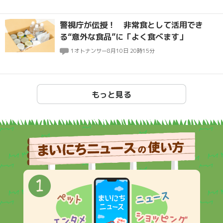
警視庁が伝授！ 非常食として活用でき
る“意外な食品”に「よく食べます」
1
オトナンサー
8月10日 20時15分
もっと見る