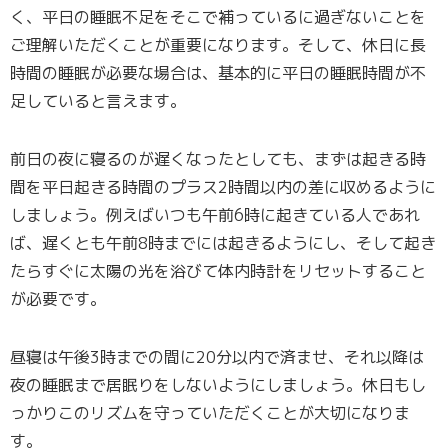
く、平日の睡眠不足をそこで補っているに過ぎないことを
ご理解いただくことが重要になります。そして、休日に長
時間の睡眠が必要な場合は、基本的に平日の睡眠時間が不
足していると言えます。
前日の夜に寝るのが遅くなったとしても、まずは起きる時
間を平日起きる時間のプラス2時間以内の差に収めるように
しましょう。例えばいつも午前6時に起きている人であれ
ば、遅くとも午前8時までには起きるようにし、そして起き
たらすぐに太陽の光を浴びて体内時計をリセットすること
が必要です。
昼寝は午後3時までの間に20分以内で済ませ、それ以降は
夜の睡眠まで居眠りをしないようにしましょう。休日もし
っかりこのリズムを守っていただくことが大切になりま
す。