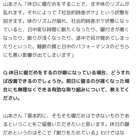
山本さん「休日に寝だめをすることで、まず体のリズムが
乱れます。それによって『社会的時差ボケ』という状態を
招きます。体のリズムが崩れ、社会的時差ボケ状態になっ
ていると、日中変な時間に眠たくなったり、寝付きが悪く
なったり、眠りが浅くなったり、途中で目が覚めてしまっ
たりといった、睡眠の質と日中のパフォーマンスのどちら
にも悪い影響が出てしまいます」
Q.休日に寝だめをするのが癖になっている場合、どうすれ
ば改善できるのでしょうか。前日に寝るのが遅くなった場
合にも無理なくできる有効な取り組みについて、教えてく
ださい。
山本さん「基本的に、そもそも寝だめはできないものであ
るということをご留意いただきたいと思います。休日の寝
だめというのはそこで『眠りをためている』わけではな