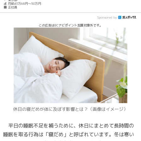
💰 月給43万68円～50万円
🏢 正社員
Sponsored by
この広告はECナビポイント加算対象外です。
休日の寝だめが体に及ぼす影響とは？（画像はイメージ）
平日の睡眠不足を補うために、休日にまとめて長時間の
睡眠を取る行為は「寝だめ」と呼ばれています。冬は寒い