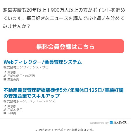
運営実績も20年以上！900万人以上の方がポイントを貯め
ています。毎日好きなニュースを読んでお小遣いを貯めて
みませんか？
無料会員登録はこちら
Webディレクター/会員管理システム
株式会社コンフィデンス・プロ
📍 東京都
💰 月給50万円～80万円
🏢 業務委託
不動産賃貸管理新橋駅徒歩5分/年間休日123日/業績好調
の安定企業でスキルアップ
株式会社トータルクリエーションズ
📍 東京都
💰 月給29万円
🏢 正社員
Sponsored by
この広告はECナビポイント加算対象外です。