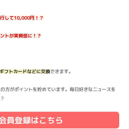
して10,000円！？
ントが実質倍に！？
onギフトカードなどに交換
できます。
以上の方がポイントを貯めています。毎日好きなニュースを
？
会員登録はこちら