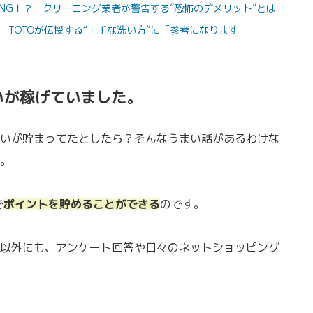
NG！？ クリーニング業者が警告する“恐怖のデメリット”とは
TOTOが伝授する“上手な洗い方”に「参考になります」
いが稼げていました。
いが貯まってたとしたら？そんなうまい話があるわけな
。
で
ポイントを貯めることができる
のです。
以外にも、アンケート回答や日々のネットショッピング