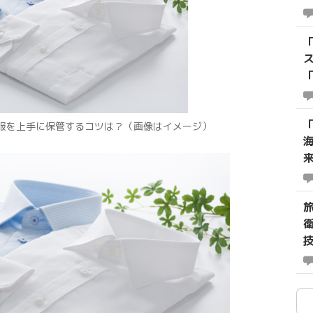
服を上手に保管するコツは？（画像はイメージ）
技