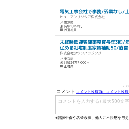
電気工事会社で事務/残業なし/土
ヒューマンリソシア株式会社
📍 東京都
💰 時給1,850円
🏢 派遣社員
未経験歓迎宅建事務賞与年3回/年
住める社宅制度家賃補助50/直営
株式会社タウンハウジング
📍 東京都
💰 月給24万7,000円
🏢 正社員
この