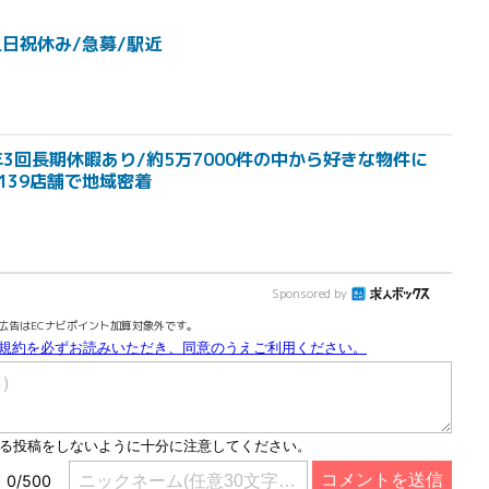
日祝休み/急募/駅近
3回長期休暇あり/約5万7000件の中から好きな物件に
139店舗で地域密着
Sponsored by
広告はECナビポイント加算対象外です。