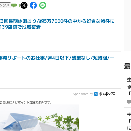
この記事についてポスト
この記事についてFacebook
この記事についてLINEで
ンタメ
1
3回長期休暇あり/約5万7000件の中から好きな物件に
139店舗で地域密着
事務サポートのお仕事/週4日以下/残業なし/短時間/一
最
Sponsored by
広告はECナビポイント加算対象外です。