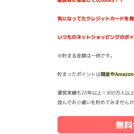
座談会に参加して6,000円！？
気になってたクレジットカードを発行
いつものネットショッピングのポイ
※貯まる金額は一例です。
貯まったポイントは
現金やAmaz
運営実績も20年以上！900万人
読んでお小遣いを貯めてみませんか
無料