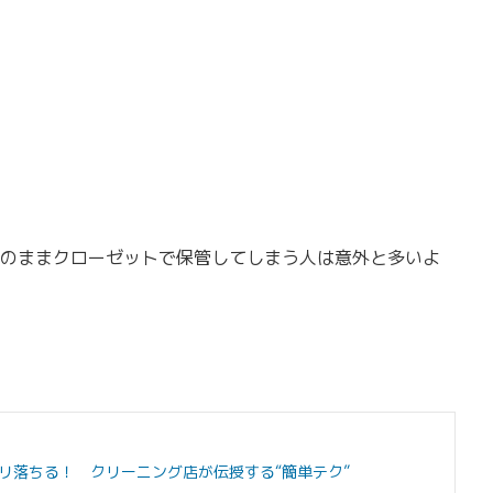
のままクローゼットで保管してしまう人は意外と多いよ
リ落ちる！ クリーニング店が伝授する“簡単テク”