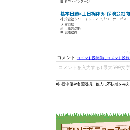
🏢 新卒・インターン
基本日勤×土日祝休み!保険会社
株式会社クリエイト・マンパワーサービス
📍 東京都
💰 月給36万円
🏢 派遣社員
この