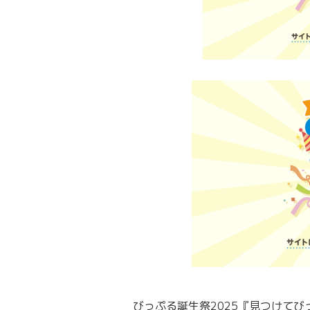
びっぷる誕生祭2025『見つけて