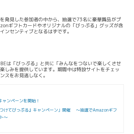
を発見した参加者の中から、抽選で73名に豪華賞品がプ
azonギフトカードやオリジナルの「びっぷる」グッズが含
インセンティブとなるはずです。
OBEは「びっぷる」と共に「みんなをつないで楽しくさせ
楽しみを提供しています。期間中は特設サイトをチェッ
ンスをお見逃しなく。
5」キャンペーンを開始！
5『見つけてびっぷる』キャンペーン」開催 ～抽選でAmazonギフ
ト～