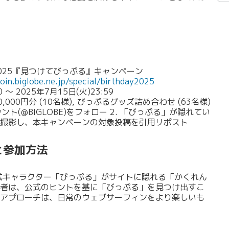
025『見つけてびっぷる』キャンペーン
join.biglobe.ne.jp/special/birthday2025
～ 2025年7月15日(火)23:59
,000円分 (10名様), びっぷるグッズ詰め合わせ (63名様)
ウント(@BIGLOBE)をフォロー 2. 「びっぷる」が隠れてい
撮影し、本キャンペーンの対象投稿を引用リポスト
と参加方法
公式キャラクター「びっぷる」がサイトに隠れる「かくれん
者は、公式のヒントを基に「びっぷる」を見つけ出すこ
アプローチは、日常のウェブサーフィンをより楽しいも