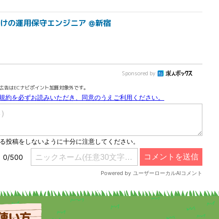
向けの運用保守エンジニア @新宿
Sponsored by
広告はECナビポイント加算対象外です。