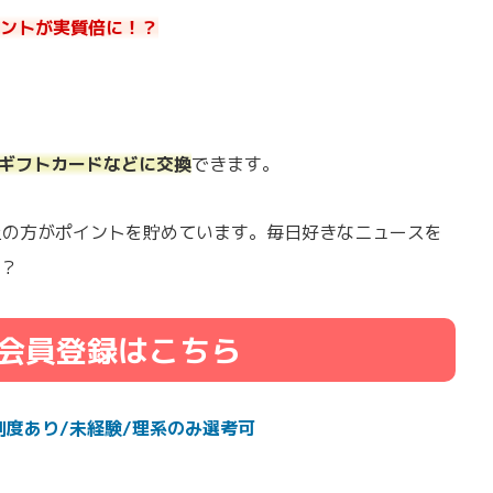
ントが実質倍に！？
onギフトカードなどに交換
できます。
以上の方がポイントを貯めています。毎日好きなニュースを
？
会員登録はこちら
制度あり/未経験/理系のみ選考可