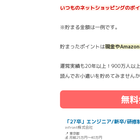
いつものネットショッピングのポイ
※貯まる金額は一例です。
貯まったポイントは
現金やAmaz
運営実績も20年以上！900万人
読んでお小遣いを貯めてみませんか
無料
「27卒」エンジニア/新卒/研修
infront株式会社
📍 東京都
💰 月給25万円～40万円