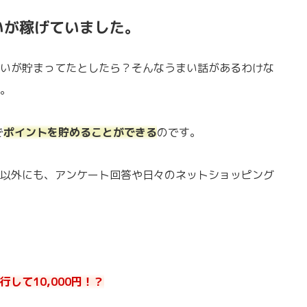
いが稼げていました。
いが貯まってたとしたら？そんなうまい話があるわけな
。
で
ポイントを貯めることができる
のです。
以外にも、アンケート回答や日々のネットショッピング
して10,000円！？