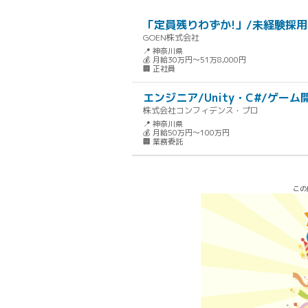
「定員残りわずか!」/未経験採用
GOEN株式会社
📍 神奈川県
💰 月給30万円～51万8,000円
🏢 正社員
エンジニア/Unity・C#/ゲーム
株式会社コンフィデンス・プロ
📍 神奈川県
💰 月給50万円～100万円
🏢 業務委託
この