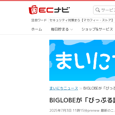
注目ワード
セキュリティ対策まら【マカフィー・ストア】
ホーム
毎日貯まる
ショップ&サービス
まいにちニュース
BIGLOBEが「び
BIGLOBEが「びっぷ
2025年7月3日 11時15分
prenew 最新の