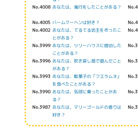
No.4008
あなたは、滝行をしたことがある？
No.
No.4005
バームクーヘンは好き？
No.
No.4002
あなたは、てるてる坊主を作ったこ
No.
とがある？
No.3999
あなたは、ツリーハウスに宿泊した
No.
ことがある？
No.3996
あなたは、吹き戻し笛で遊んだこと
No.
がある？
No.3993
あなたは、駄菓子の「フエラムネ」
No.
を食べたことがある？
No.3990
あなたは、気球に乗ったことがあ
No.
る？
No.3987
あなたは、マリーゴールドの香りは
No.
好き？