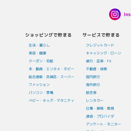
In
ショッピングで貯まる
サービスで貯まる
生活・暮らし
クレジットカード
美容・健康
キャッシング・ローン
クーポン・宅配
銀行・証券・FX
本・動画・エンタメ・ホビー
不動産・保険
総合通販・百貨店・スーパー
国内旅行
ファッション
海外旅行
パソコン・家電
航空券
ベビー・キッズ・マタニティ
レンタカー
仕事・資格・教育
通信・プロバイダ
アンケート・モニター