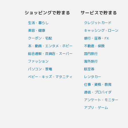
ショッピングで貯まる
サービスで貯まる
生活・暮らし
クレジットカード
美容・健康
キャッシング・ローン
クーポン・宅配
銀行・証券・FX
本・動画・エンタメ・ホビー
不動産・保険
総合通販・百貨店・スーパー
国内旅行
ファッション
海外旅行
パソコン・家電
航空券
ベビー・キッズ・マタニティ
レンタカー
仕事・資格・教育
通信・プロバイダ
アンケート・モニター
アプリ・ゲーム