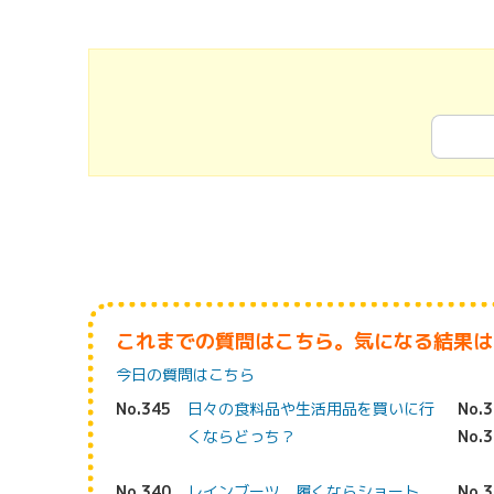
これまでの質問はこちら。気になる結果は
今日の質問はこちら
No.345
日々の食料品や生活用品を買いに行
No.
くならどっち？
No.
No.340
レインブーツ、履くならショート
No.