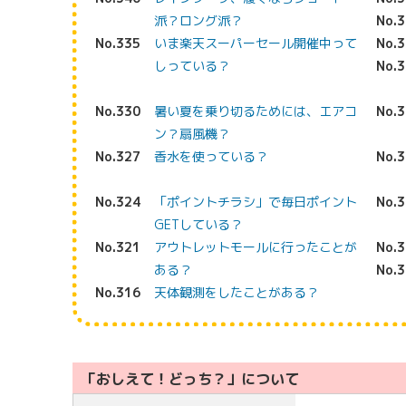
派？ロング派？
No.
No.335
いま楽天スーパーセール開催中って
No.
しっている？
No.
No.330
暑い夏を乗り切るためには、エアコ
No.
ン？扇風機？
No.327
香水を使っている？
No.
No.324
「ポイントチラシ」で毎日ポイント
No.
GETしている？
No.321
アウトレットモールに行ったことが
No.
ある？
No.
No.316
天体観測をしたことがある？
「おしえて！どっち？」について