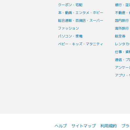
クーポン・宅配
銀行・証
本・動画・エンタメ・ホビー
不動産・
総合通販・百貨店・スーパー
国内旅行
ファッション
海外旅行
パソコン・家電
航空券
ベビー・キッズ・マタニティ
レンタカ
仕事・資
通信・プ
アンケー
アプリ・
ヘルプ
サイトマップ
利用規約
プラ