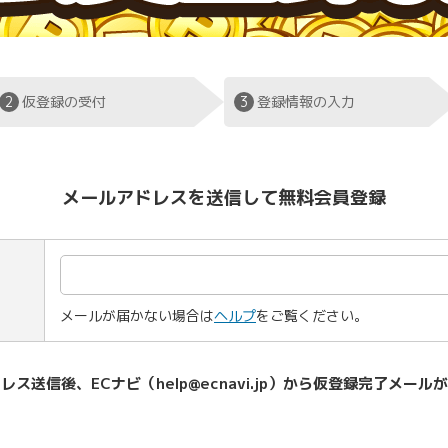
2
仮登録の受付
3
登録情報の入力
メールアドレスを送信して無料会員登録
メールが届かない場合は
ヘルプ
をご覧ください。
レス送信後、ECナビ（help@ecnavi.jp）から仮登録完了メール