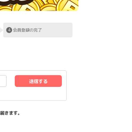
4
会員登録の完了
送信する
が届きます。