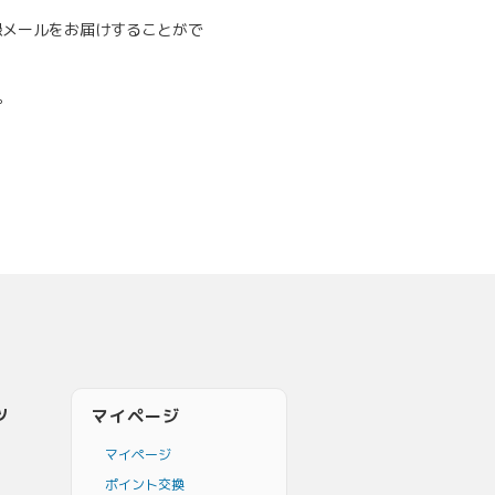
録メールをお届けすることがで
。
ツ
マイページ
マイページ
ポイント交換