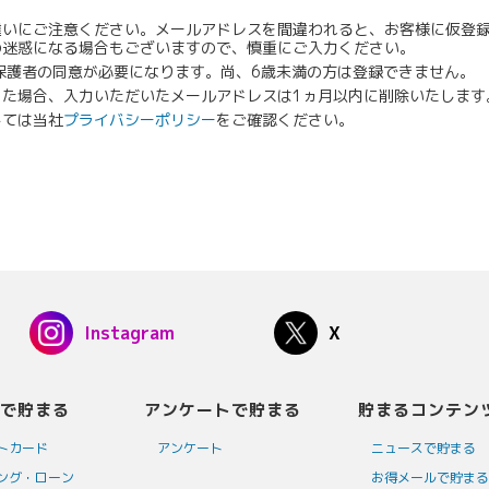
違いにご注意ください。メールアドレスを間違われると、お客様に仮登
の迷惑になる場合もございますので、慎重にご入力ください。
保護者の同意が必要になります。尚、6歳未満の方は登録できません。
った場合、入力いただいたメールアドレスは1ヵ月以内に削除いたします
しては当社
プライバシーポリシー
をご確認ください。
Instagram
X
で貯まる
アンケートで貯まる
貯まるコンテン
トカード
アンケート
ニュースで貯まる
ング・ローン
お得メールで貯まる