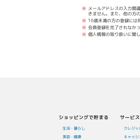
※
メールアドレスの入力間
きません。また、他の方
※
16歳未満の方の登録には
※
会員登録を完了されなか
※
個人情報の取り扱いに関
ショッピングで貯まる
サービス
生活・暮らし
クレジッ
美容・健康
キャッシ