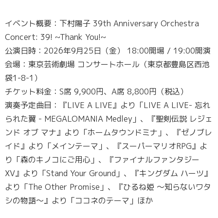
イベント概要：下村陽子 39th Anniversary Orchestra
Concert: 39! ~Thank You!~
公演日時：2026年9月25日（金） 18:00開場 / 19:00開演
会場：東京芸術劇場 コンサートホール（東京都豊島区西池
袋1-8-1）
チケット料金：S席 9,900円、A席 8,800円（税込）
演奏予定曲目：『LIVE A LIVE』より「LIVE A LIVE- 忘れ
られた翼 - MEGALOMANIA Medley」、『聖剣伝説 レジェ
ンド オブ マナ』より「ホームタウンドミナ」、『ゼノブレ
イド』より「メインテーマ」、『スーパーマリオRPG』よ
り「森のキノコにご用心」、『ファイナルファンタジー
XV』より「Stand Your Ground」、『キングダム ハーツ』
より「The Other Promise」、『ひるね姫 〜知らないワタ
シの物語〜』より「ココネのテーマ」ほか