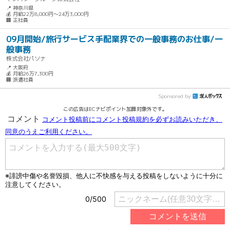
📍 神奈川県
💰 月給22万8,000円～24万3,000円
🏢 正社員
09月開始/旅行サービス手配業界での一般事務のお仕事/一
般事務
株式会社パソナ
📍 大阪府
💰 月給26万7,300円
🏢 派遣社員
Sponsored by
この広告はECナビポイント加算対象外です。