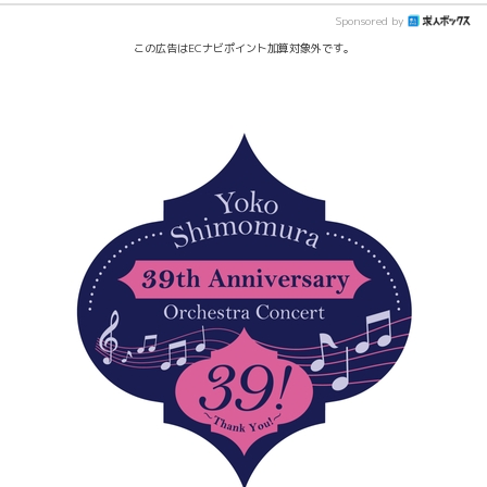
Sponsored by
この広告はECナビポイント加算対象外です。