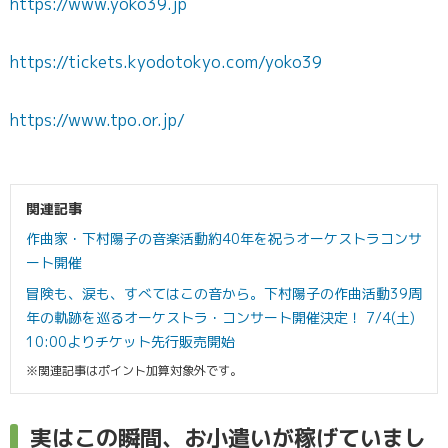
https://www.yoko39.jp
https://tickets.kyodotokyo.com/yoko39
https://www.tpo.or.jp/
関連記事
作曲家・下村陽子の音楽活動約40年を祝うオーケストラコンサ
ート開催
冒険も、涙も、すべてはこの音から。下村陽子の作曲活動39周
年の軌跡を巡るオーケストラ・コンサート開催決定！ 7/4(土)
10:00よりチケット先行販売開始
※関連記事はポイント加算対象外です。
実はこの瞬間、お小遣いが稼げていまし