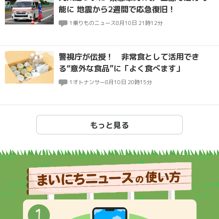
能に 地震から2週間で応急復旧！
1
乗りものニュース
8月10日 21時12分
警視庁が伝授！ 非常食として活用でき
る“意外な食品”に「よく食べます」
1
オトナンサー
8月10日 20時15分
もっと見る