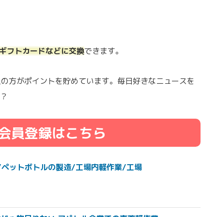
onギフトカードなどに交換
できます。
以上の方がポイントを貯めています。毎日好きなニュースを
？
会員登録はこちら
/ペットボトルの製造/工場内軽作業/工場