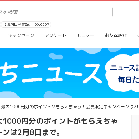
【無料口座開設】100,000P
キャンペーン
アンケート
モニター
お友達紹介
最大1000円分のポイントがもらえちゃう！会員限定キャンペーンは2
1000円分のポイントがもらえちゃ
ンは2月8日まで。