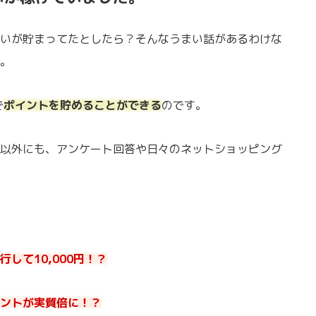
いが貯まってたとしたら？そんなうまい話があるわけな
。
で
ポイントを貯めることができる
のです。
以外にも、アンケート回答や日々のネットショッピング
して10,000円！？
ントが実質倍に！？