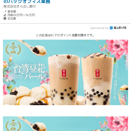
のバックオフィス業務
株式会社きらぼし銀行
📍 東京都
💰 月給28万円～56万円
🏢 正社員
Sponsored by
この広告はECナビポイント加算対象外です。