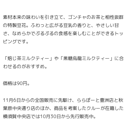
素材本来の味わいを引き立て、ゴンチャのお茶と相性抜群
の特製豆花。ふわっと広がる豆乳の香りと、やさしい甘
さ、なめらかでぷるぷるの食感を楽しむことができるトッ
ピングです。
「焙じ茶ミルクティー」や「黒糖烏龍ミルクティー」に合
わせるのがおすすめ。
価格は90円。
11月6日からの全国販売に先駆け、ららぽーと豊洲店と秋
葉原中央通り店のほか、商品を考案したクルーが在籍した
横須賀中央店では10月30日から先行販売中。