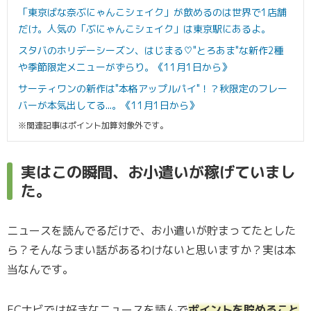
「東京ばな奈ぶにゃんこシェイク」が飲めるのは世界で1店舗
だけ。人気の「ぶにゃんこシェイク」は東京駅にあるよ。
スタバのホリデーシーズン、はじまる♡"とろあま"な新作2種
や季節限定メニューがずらり。《11月1日から》
サーティワンの新作は"本格アップルパイ"！？秋限定のフレー
バーが本気出してる...。《11月1日から》
※関連記事はポイント加算対象外です。
実はこの瞬間、お小遣いが稼げていまし
た。
ニュースを読んでるだけで、お小遣いが貯まってたとした
ら？そんなうまい話があるわけないと思いますか？実は本
当なんです。
ECナビでは好きなニュースを読んで
ポイントを貯めること