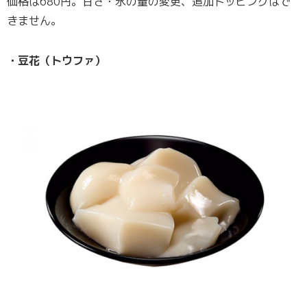
価格は680円。甘さ・氷の量の変更、追加トッピングはで
きません。
・豆花（トウファ）