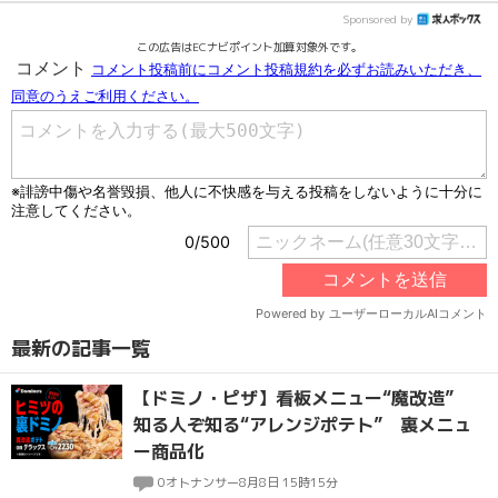
Sponsored by
この広告はECナビポイント加算対象外です。
最新の記事一覧
【ドミノ・ピザ】看板メニュー“魔改造”
知る人ぞ知る“アレンジポテト” 裏メニュ
ー商品化
0
オトナンサー
8月8日 15時15分