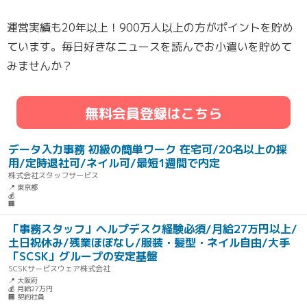
運営実績も20年以上！900万人以上の方がポイントを貯め
ています。毎日好きなニュースを読んでお小遣いを貯めて
みませんか？
無料会員登録はこちら
データ入力事務 初級の簡単ワーク 在宅可/20名以上の採
用/定時退社可/ネイル可/最短1週間で内定
株式会社スタッフサービス
📍 東京都
💰
🏢
「事務スタッフ」ヘルプデスク経験必須/月給27万円以上/
土日祝休み/残業ほぼなし/服装・髪型・ネイル自由/大手
「SCSK」グループの安定基盤
SCSKサービスウェア株式会社
📍 大阪府
💰 月給27万円
🏢 契約社員