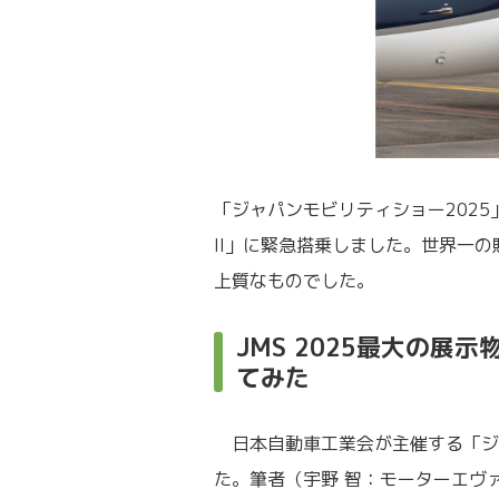
「ジャパンモビリティショー2025」で
II」に緊急搭乗しました。世界一
上質なものでした。
JMS 2025最大の展
てみた
日本自動車工業会が主催する「ジャ
た。筆者（宇野 智：モーターエヴァ