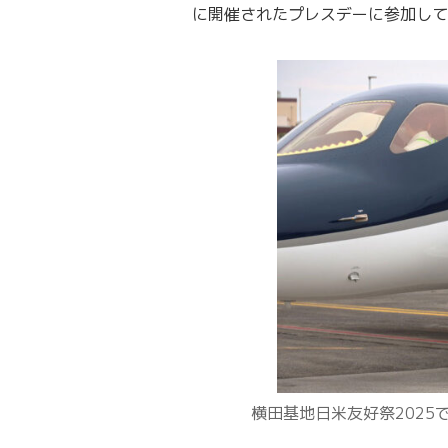
に開催されたプレスデーに参加して
横田基地日米友好祭202