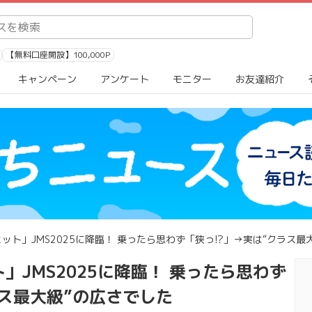
【無料口座開設】100,000P
キャンペーン
アンケート
モニター
お友達紹介
ット」JMS2025に降臨！ 乗ったら思わず「狭っ!?」→実は“クラス最
」JMS2025に降臨！ 乗ったら思わず
ラス最大級”の広さでした