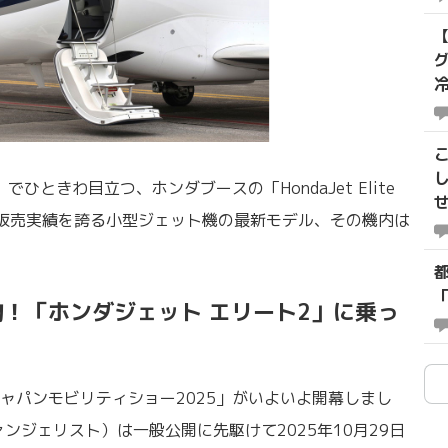
3
ひときわ目立つ、ホンダブースの「HondaJet Elite
の販売実績を誇る小型ジェット機の最新モデル、その機内は
示物！「ホンダジェット エリート2」に乗っ
パンモビリティショー2025」がいよいよ開幕しまし
ンジェリスト）は一般公開に先駆けて2025年10月29日