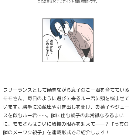
この広告はECナビポイント加算対象外です。
フリーランスとして働きながら息子のこー君を育てている
モモさん。毎日のように遊びに来るルー君に頭を悩ませて
います。勝手に冷蔵庫や引き出しを開け、お菓子やジュー
スを飲むルー君……。隣に住む親子の非常識なふるまい
に、モモさんはついに我慢の限界を迎えて——？『うちの
隣のメーワク親子』を連載形式でご紹介します！