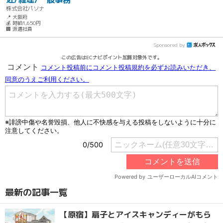
株式会社パソナ
📍 大阪府
💰 時給1,650円
🏢 派遣社員
Sponsored by
この広告はECナビポイント加算対象外です。
最新の記事一覧
【原宿】扇子とアイスキャンディーがもら