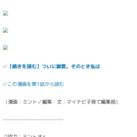
✅
【続きを読む】ついに謝罪。そのとき私は
✅
この漫画を第1話から読む
（漫画：ミント／編集・文：マイナビ子育て編集部）
----------------------------
ご協力：ミントさん