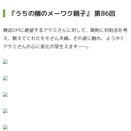
『うちの隣のメーワク親子』 第86回
脅迫DMに絶望するアケミさんに対して、真剣に対処法を考
え、教えてくれたモモさん夫婦。その姿に触れ、ようやく
アケミさんの心に変化が芽生えます——。