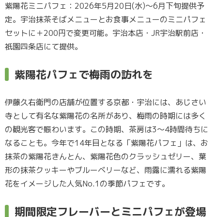
紫陽花ミニパフェ：2026年5月20日(水)～6月下旬提供予
定。宇治抹茶そばメニューとお食事メニューのミニパフェ
セットに＋200円で変更可能。宇治本店・JR宇治駅前店・
祇園四条店にて提供。
紫陽花パフェで梅雨の訪れを
伊藤久右衛門の店舗が位置する京都・宇治には、あじさい
寺として有名な紫陽花の名所があり、梅雨の時期には多く
の観光客で賑わいます。この時期、茶房は3～4時間待ちに
なることも。今年で14年目となる「紫陽花パフェ」は、お
抹茶の紫陽花きんとん、紫陽花色のクラッシュゼリー、葉
形の抹茶クッキーやブルーベリーなど、雨露に濡れる紫陽
花をイメージした人気No.1の季節パフェです。
期間限定フレーバーとミニパフェが登場