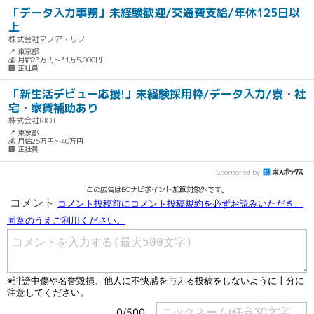
「データ入力事務」未経験歓迎/交通費支給/年休125日以
上
株式会社マノア・リノ
📍 東京都
💰 月給23万円～31万5,000円
🏢 正社員
「新生活デビュー応援!」未経験採用枠/データ入力/寮・社
宅・家賃補助あり
株式会社RIOT
📍 東京都
💰 月給25万円～40万円
🏢 正社員
Sponsored by
この広告はECナビポイント加算対象外です。