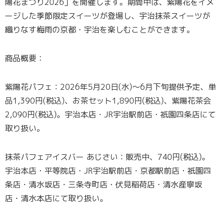
陽花まつり2026」を開催します。期間中は、紫陽花をイメ
ージした季節限定スイーツが登場し、宇治抹茶スイーツが
織りなす梅雨の京都・宇治を楽しむことができます。
商品概要：
紫陽花パフェ：2026年5月20日(水)～6月下旬提供予定、単
品1,390円(税込)、お茶セット1,890円(税込)、紫陽花茶会
2,090円(税込)。宇治本店・JR宇治駅前店・祇園四条店にて
取り扱い。
抹茶パフェアイスバー あじさい：販売中、740円(税込)。
宇治本店・平等院店・JR宇治駅前店・京都駅前店・祇園四
条店・清水坂店・三条寺町店・伏見稲荷店・清水産寧坂
店・清水本店にて取り扱い。