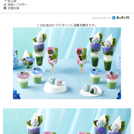
📍 埼玉県
💰 時給1,750円～
🏢 派遣社員
Sponsored by
この広告はECナビポイント加算対象外です。