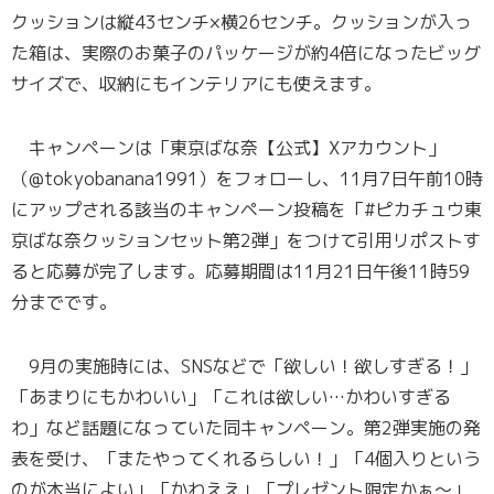
クッションは縦43センチ×横26センチ。クッションが入っ
た箱は、実際のお菓子のパッケージが約4倍になったビッグ
サイズで、収納にもインテリアにも使えます。
キャンペーンは「東京ばな奈【公式】Xアカウント」
（@tokyobanana1991）をフォローし、11月7日午前10時
にアップされる該当のキャンペーン投稿を「#ピカチュウ東
京ばな奈クッションセット第2弾」をつけて引用リポストす
ると応募が完了します。応募期間は11月21日午後11時59
分までです。
9月の実施時には、SNSなどで「欲しい！欲しすぎる！」
「あまりにもかわいい」「これは欲しい…かわいすぎる
わ」など話題になっていた同キャンペーン。第2弾実施の発
表を受け、「またやってくれるらしい！」「4個入りという
のが本当によい」「かわええ」「プレゼント限定かぁ〜」