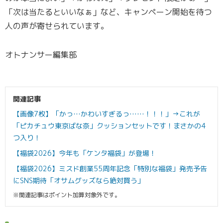
「次は当たるといいなぁ」など、キャンペーン開始を待つ
人の声が寄せられています。
オトナンサー編集部
関連記事
【画像7枚】「かっ…かわいすぎるっ……！！！」→これが
「ピカチュウ東京ばな奈」クッションセットです！まさかの4
つ入り！
【福袋2026】今年も「ケンタ福袋」が登場！
【福袋2026】ミスド創業55周年記念「特別な福袋」発売予告
にSNS期待「オサムグッズなら絶対買う」
※関連記事はポイント加算対象外です。