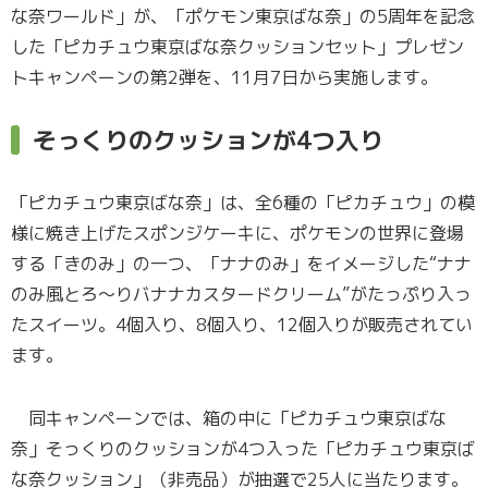
な奈ワールド」が、「ポケモン東京ばな奈」の5周年を記念
した「ピカチュウ東京ばな奈クッションセット」プレゼン
トキャンペーンの第2弾を、11月7日から実施します。
そっくりのクッションが4つ入り
「ピカチュウ東京ばな奈」は、全6種の「ピカチュウ」の模
様に焼き上げたスポンジケーキに、ポケモンの世界に登場
する「きのみ」の一つ、「ナナのみ」をイメージした“ナナ
のみ風とろ～りバナナカスタードクリーム”がたっぷり入っ
たスイーツ。4個入り、8個入り、12個入りが販売されてい
ます。
同キャンペーンでは、箱の中に「ピカチュウ東京ばな
奈」そっくりのクッションが4つ入った「ピカチュウ東京ば
な奈クッション」（非売品）が抽選で25人に当たります。