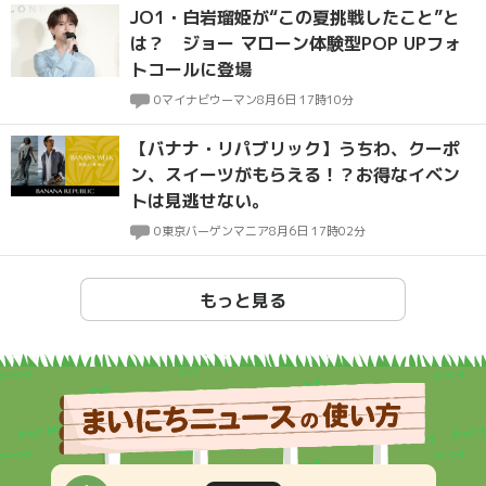
JO1・白岩瑠姫が“この夏挑戦したこと”と
は？ ジョー マローン体験型POP UPフォ
トコールに登場
0
マイナビウーマン
8月6日 17時10分
【バナナ・リパブリック】うちわ、クーポ
ン、スイーツがもらえる！？お得なイベン
トは見逃せない。
0
東京バーゲンマニア
8月6日 17時02分
もっと見る