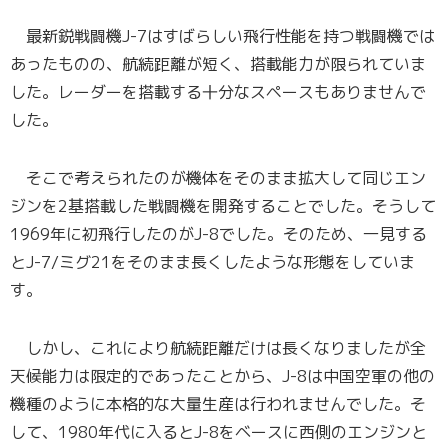
最新鋭戦闘機J-7はすばらしい飛行性能を持つ戦闘機では
あったものの、航続距離が短く、搭載能力が限られていま
した。レーダーを搭載する十分なスペースもありませんで
した。
そこで考えられたのが機体をそのまま拡大して同じエン
ジンを2基搭載した戦闘機を開発することでした。そうして
1969年に初飛行したのがJ-8でした。そのため、一見する
とJ-7/ミグ21をそのまま長くしたような形態をしていま
す。
しかし、これにより航続距離だけは長くなりましたが全
天候能力は限定的であったことから、J-8は中国空軍の他の
機種のように本格的な大量生産は行われませんでした。そ
して、1980年代に入るとJ-8をベースに西側のエンジンと