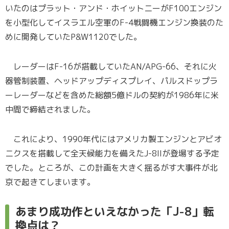
いたのはプラット・アンド・ホイットニーがF100エンジン
を小型化してイスラエル空軍のF-4戦闘機エンジン換装のた
めに開発していたP&W1120でした。
レーダーはF-16が搭載していたAN/APG-66、それに火
器管制装置、ヘッドアップディスプレイ、パルスドップラ
ーレーダーなどを含めた総額5億ドルの契約が1986年に米
中間で締結されました。
これにより、1990年代にはアメリカ製エンジンとアビオ
ニクスを搭載して全天候能力を備えたJ-8IIが登場する予定
でした。ところが、この計画を大きく揺るがす大事件が北
京で起きてしまいます。
あまり成功作といえなかった「J-8」転
換点は？