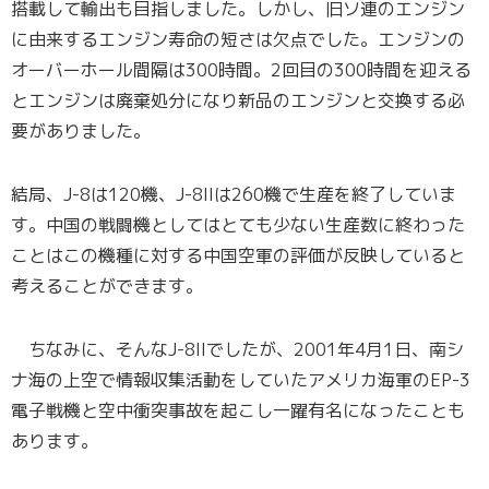
搭載して輸出も目指しました。しかし、旧ソ連のエンジン
に由来するエンジン寿命の短さは欠点でした。エンジンの
オーバーホール間隔は300時間。2回目の300時間を迎える
とエンジンは廃棄処分になり新品のエンジンと交換する必
要がありました。
結局、J-8は120機、J-8IIは260機で生産を終了していま
す。中国の戦闘機としてはとても少ない生産数に終わった
ことはこの機種に対する中国空軍の評価が反映していると
考えることができます。
ちなみに、そんなJ-8IIでしたが、2001年4月1日、南シ
ナ海の上空で情報収集活動をしていたアメリカ海軍のEP-3
電子戦機と空中衝突事故を起こし一躍有名になったことも
あります。