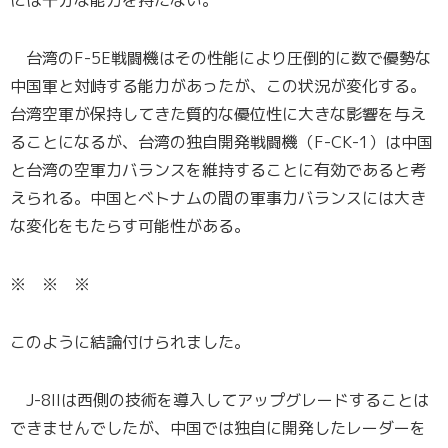
には十分な能力を持たない。
台湾のF-5E戦闘機はその性能により圧倒的に数で優勢な
中国軍と対峙する能力があったが、この状況が変化する。
台湾空軍が保持してきた質的な優位性に大きな影響を与え
ることになるが、台湾の独自開発戦闘機（F-CK-1）は中国
と台湾の空軍力バランスを維持することに有効であると考
えられる。中国とベトナムの間の軍事力バランスには大き
な変化をもたらす可能性がある。
※ ※ ※
このように結論付けられました。
J-8IIは西側の技術を導入してアップグレードすることは
できませんでしたが、中国では独自に開発したレーダーを