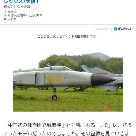
レックス/大阪」
株式会社久米設計
📍 大阪府
💰 年収700万円～1,000万円
🏢 正社員
Sponsored by
この広告はECナビポイント加算対象外です。
「中国初の独自開発戦闘機」とも称される「J-8」は、どう
いったモデルだったのでしょうか。その経緯を見ていきま