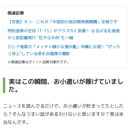
関連記事
【写真】えっ…これが「中国初の独自開発戦闘機」全貌です
特別塗装の空自「F-15」がアラスカに到着！ はるばる北海道
から長距離飛行 “巨大なお供”も一緒
ロシア海軍の「メッチャ静かな潜水艦」沖縄に出現！ “ポッカ
リ浮上”している姿を自衛隊が撮影
※関連記事はポイント加算対象外です。
実はこの瞬間、お小遣いが稼げていまし
た。
ニュースを読んでるだけで、お小遣いが貯まってたとした
ら？そんなうまい話があるわけないと思いますか？実は本
当なんです。