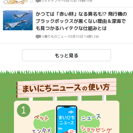
0
オトナンサー
8月10日 14時15分
かつては「赤い卵」なる異名も!? 飛行機の
ブラックボックスが黒くない理由＆深海で
も見つかるハイテクな仕組みとは
0
乗りものニュース
8月10日 14時12分
もっと見る