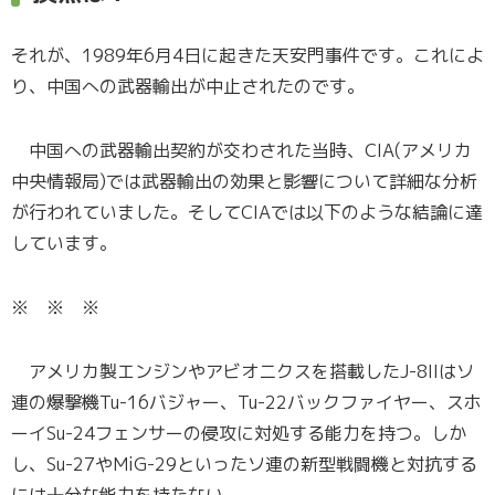
それが、1989年6月4日に起きた天安門事件です。これによ
り、中国への武器輸出が中止されたのです。
中国への武器輸出契約が交わされた当時、CIA(アメリカ
中央情報局)では武器輸出の効果と影響について詳細な分析
が行われていました。そしてCIAでは以下のような結論に達
しています。
※ ※ ※
アメリカ製エンジンやアビオニクスを搭載したJ-8IIはソ
連の爆撃機Tu-16バジャー、Tu-22バックファイヤー、スホ
ーイSu-24フェンサーの侵攻に対処する能力を持つ。しか
し、Su-27やMiG-29といったソ連の新型戦闘機と対抗する