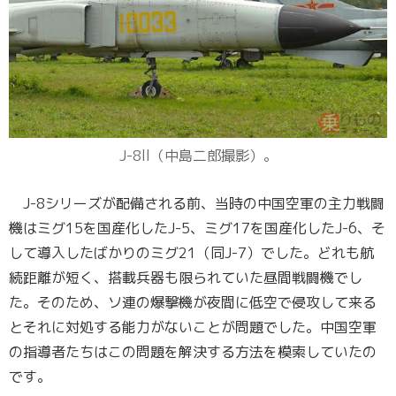
J-8ll（中島二郎撮影）。
J-8シリーズが配備される前、当時の中国空軍の主力戦闘
機はミグ15を国産化したJ-5、ミグ17を国産化したJ-6、そ
して導入したばかりのミグ21（同J-7）でした。どれも航
続距離が短く、搭載兵器も限られていた昼間戦闘機でし
た。そのため、ソ連の爆撃機が夜間に低空で侵攻して来る
とそれに対処する能力がないことが問題でした。中国空軍
の指導者たちはこの問題を解決する方法を模索していたの
です。