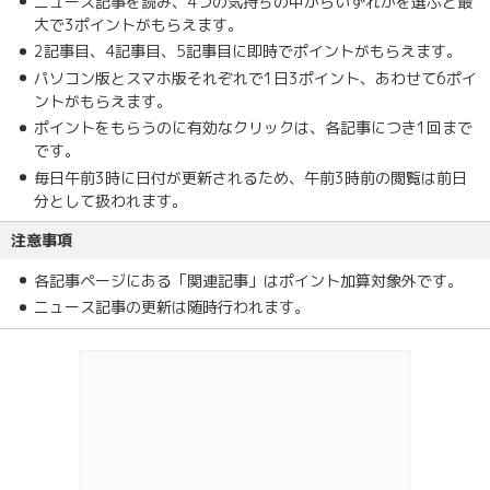
ニュース記事を読み、4つの気持ちの中からいずれかを選ぶと最
大で3ポイントがもらえます。
2記事目、4記事目、5記事目に即時でポイントがもらえます。
パソコン版とスマホ版それぞれで1日3ポイント、あわせて6ポイ
ントがもらえます。
ポイントをもらうのに有効なクリックは、各記事につき1回まで
です。
毎日午前3時に日付が更新されるため、午前3時前の閲覧は前日
分として扱われます。
注意事項
各記事ページにある「関連記事」はポイント加算対象外です。
ニュース記事の更新は随時行われます。