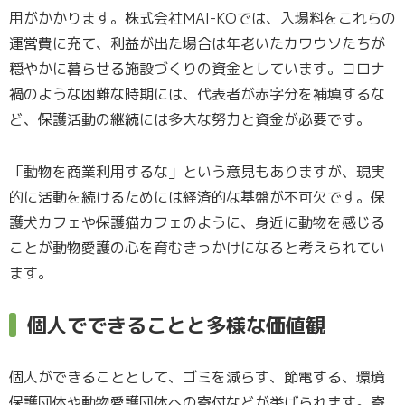
用がかかります。株式会社MAI-KOでは、入場料をこれらの
運営費に充て、利益が出た場合は年老いたカワウソたちが
穏やかに暮らせる施設づくりの資金としています。コロナ
禍のような困難な時期には、代表者が赤字分を補填するな
ど、保護活動の継続には多大な努力と資金が必要です。
「動物を商業利用するな」という意見もありますが、現実
的に活動を続けるためには経済的な基盤が不可欠です。保
護犬カフェや保護猫カフェのように、身近に動物を感じる
ことが動物愛護の心を育むきっかけになると考えられてい
ます。
個人でできることと多様な価値観
個人ができることとして、ゴミを減らす、節電する、環境
保護団体や動物愛護団体への寄付などが挙げられます。寄