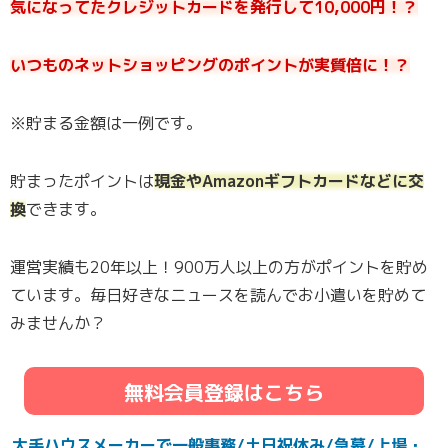
気になってたクレジットカードを発行して10,000円！？
いつものネットショッピングのポイントが実質倍に！？
※貯まる金額は一例です。
貯まったポイントは
現金やAmazonギフトカードなどに交
換
できます。
運営実績も20年以上！900万人以上の方がポイントを貯め
ています。毎日好きなニュースを読んでお小遣いを貯めて
みませんか？
無料会員登録はこちら
大手ハウスメーカーで一般事務/土日祝休み/急募/上場・