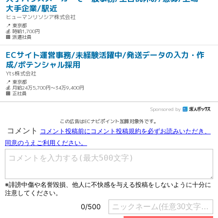
大手企業/駅近
ヒューマンリソシア株式会社
📍 東京都
💰 時給1,700円
🏢 派遣社員
ECサイト運営事務/未経験活躍中/発送データの入力・作
成/ポテンシャル採用
Yts株式会社
📍 東京都
💰 月給24万5,700円～34万9,400円
🏢 正社員
Sponsored by
この広告はECナビポイント加算対象外です。