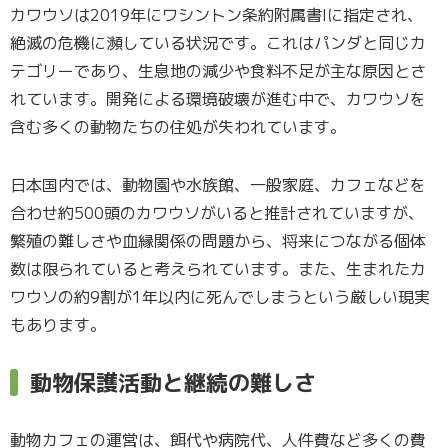
カワウソは2019年にワシントン条約附属書Iに指定され、
絶滅の危機に瀕している状況です。これはパンダと同じカ
テゴリーであり、生息地の減少や食料不足が主な原因とさ
れています。開発による環境破壊が進む中で、カワウソを
含む多くの動物たちの住処が失われています。
日本国内では、動物園や水族館、一般家庭、カフェなどを
合わせ約500頭のカワウソがいると推計されていますが、
繁殖の難しさや血縁関係の問題から、将来につながる個体
数は限られていると考えられています。また、生まれたカ
ワウソの約9割が1年以内に死んでしまうという厳しい現実
もあります。
動物保護活動と継続の難しさ
動物カフェの運営は、餌代や病院代、人件費など多くの費