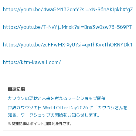
https://youtu.be/4waGM132dmY?si=xN-R6nAKIpkbXfgZ
https://youtu.be/T-NvYjJMnxk?si=Bns3w0sw73-569PT
https://youtu.be/zuFFwMX-XyU?si=qxfhKvxThORNYDk1
https://ktm-kawaii.com/
関連記事
カワウソの現状と未来を考えるワークショップ開催
世界カワウソの日 World Otter Day2026 に「カワウソさんを
知る」ワークショップの開始をお知らせします。
※関連記事はポイント加算対象外です。