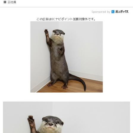
🏢 正社員
Sponsored by
この広告はECナビポイント加算対象外です。