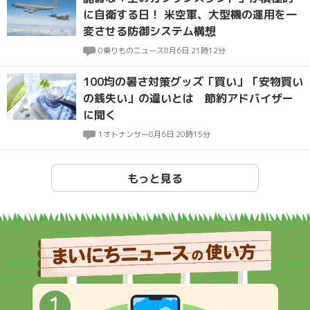
に自衛する日！ 米空軍、大型機の運用を一
変させる防御システム構想
0
乗りものニュース
8月6日 21時12分
100均の暑さ対策グッズ「買い」「安物買い
の銭失い」の違いとは 節約アドバイザー
に聞く
1
オトナンサー
8月6日 20時15分
もっと見る