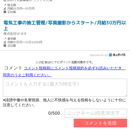
📍 埼玉県
💰 月給26万円～39万円
🏢 正社員
電気工事の施工管理/写真撮影からスタート/月給30万円以
上
株式会社SKネオ
📍 東京都
💰 月給30万円～32万4,000円
🏢 正社員
Sponsored by
この広告はECナビポイント加算対象外です。