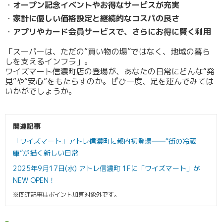
オープン記念イベントやお得なサービスが充実
家計に優しい価格設定と継続的なコスパの良さ
アプリやカード会員サービスで、さらにお得に賢く利用
「スーパーは、ただの“買い物の場”ではなく、地域の暮ら
しを支えるインフラ」。
ワイズマート信濃町店の登場が、あなたの日常にどんな“発
見”や“安心”をもたらすのか。ぜひ一度、足を運んでみては
いかがでしょうか。
関連記事
「ワイズマート」アトレ信濃町に都内初登場――“街の冷蔵
庫”が描く新しい日常
2025年9月17日(水) アトレ信濃町 1Fに「ワイズマート」が
NEW OPEN！
※関連記事はポイント加算対象外です。