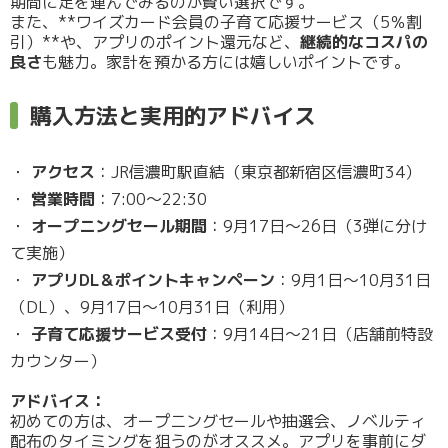
期間に足を運んでみるのが賢い選択です。
また、**ワイズカード会員の子育て応援サービス（5％割
引）**や、アプリのポイント還元など、
継続的なコスパの
良さ
も魅力。家計を預かる方には嬉しいポイントです。
購入方法と実用的アドバイス
アクセス
：JR信濃町駅直結（東京都新宿区信濃町34）
営業時間
：7:00～22:30
オープニングセール期間
：9月17日～26日（3弾に分け
て実施）
アプリDL＆ポイントキャンペーン
：9月1日～10月31日
（DL）、9月17日～10月31日（利用）
子育て応援サービス受付
：9月14日～21日（店舗前特設
カウンター）
アドバイス：
初めての方は、オープニングセールや抽選会、ノベルティ
配布のタイミングを狙うのがオススメ。アプリを事前にダ