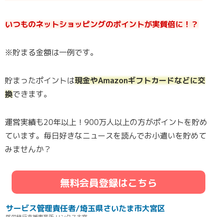
いつものネットショッピングのポイントが実質倍に！？
※貯まる金額は一例です。
貯まったポイントは
現金やAmazonギフトカードなどに交
換
できます。
運営実績も20年以上！900万人以上の方がポイントを貯め
ています。毎日好きなニュースを読んでお小遣いを貯めて
みませんか？
無料会員登録はこちら
サービス管理責任者/埼玉県さいたま市大宮区
就労移行支援事業所 リンクス大宮