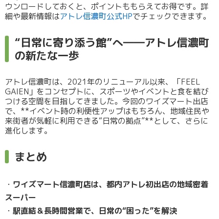
ウンロードしておくと、ポイントももらえてお得です。詳
細や最新情報は
アトレ信濃町公式HP
でチェックできます。
“日常に寄り添う館”へ――アトレ信濃町
の新たな一歩
アトレ信濃町は、2021年のリニューアル以来、「FEEL
GAIEN」をコンセプトに、スポーツやイベントと食を結び
つける空間を目指してきました。今回のワイズマート出店
で、**イベント時の利便性アップはもちろん、地域住民や
来街者が気軽に利用できる“日常の拠点”**として、さらに
進化します。
まとめ
ワイズマート信濃町店は、都内アトレ初出店の地域密着
スーパー
駅直結＆長時間営業で、日常の“困った”を解決