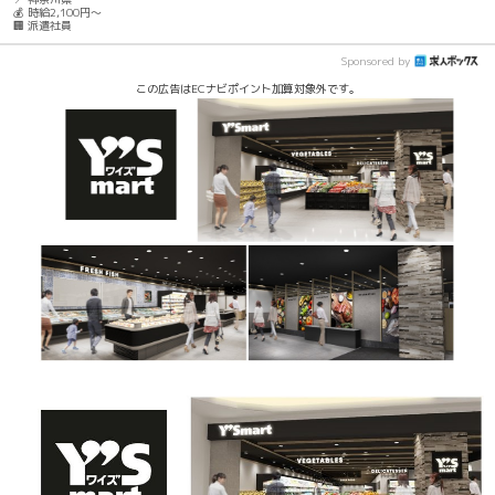
💰 時給2,100円～
🏢 派遣社員
Sponsored by
この広告はECナビポイント加算対象外です。