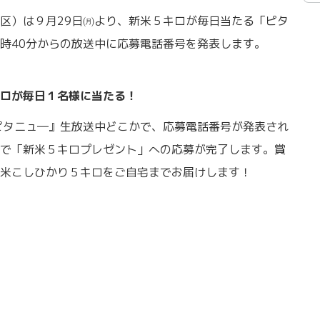
区）は９月29日㈪より、新米５キロが毎日当たる「ピタ
時40分からの放送中に応募電話番号を発表します。
ロが毎日１名様に当たる！
ピタニュ―』生放送中どこかで、応募電話番号が発表され
で「新米５キロプレゼント」への応募が完了します。賞
米こしひかり５キロをご自宅までお届けします！