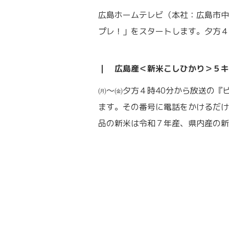
広島ホームテレビ（本社：広島市中
プレ！」をスタートします。夕方４
｜ 広島産＜新米こしひかり＞５キ
㈪～㈮夕方４時40分から放送の『
ます。その番号に電話をかけるだけ
品の新米は令和７年産、県内産の新