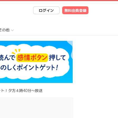
ログイン
無料会員登録
その他
ト！夕方４時40分～放送