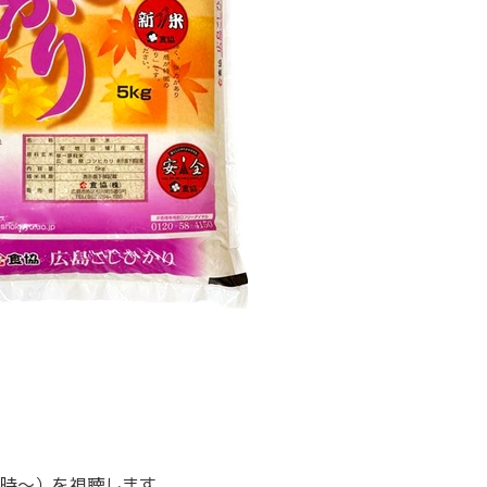
時～）を視聴します