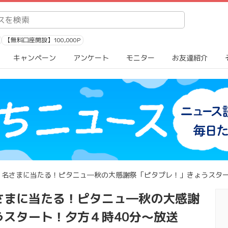
【無料口座開設】100,000P
キャンペーン
アンケート
モニター
お友達紹介
１名さまに当たる！ピタニュ―秋の大感謝祭「ピタプレ！」きょうスター
さまに当たる！ピタニュ―秋の大感謝
うスタート！夕方４時40分～放送