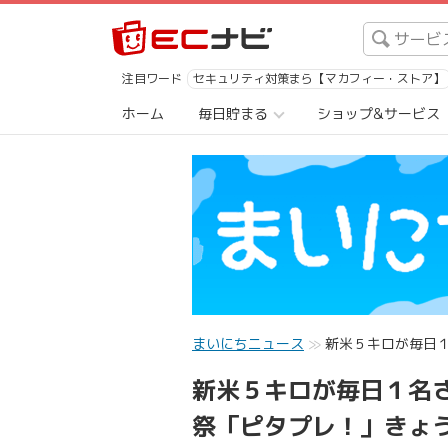
注目ワード
セキュリティ対策まら【マカフィー・ストア】
ホーム
毎日貯まる
ショップ&サービス
まいにちニュース
新米５キロが毎日
新米５キロが毎日１名
祭「ピタプレ！」きょ