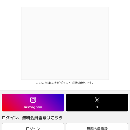
この広告はECナビポイント加算対象外です。
Instagram
X
ログイン、無料会員登録はこちら
ログイン
無料会員登録