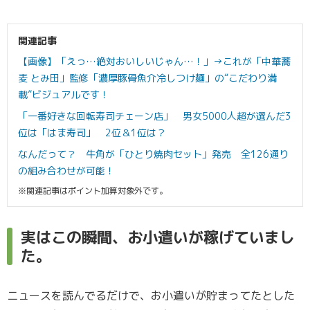
関連記事
【画像】「えっ…絶対おいしいじゃん…！」→これが「中華蕎
麦 とみ田」監修「濃厚豚骨魚介冷しつけ麺」の“こだわり満
載”ビジュアルです！
「一番好きな回転寿司チェーン店」 男女5000人超が選んだ3
位は「はま寿司」 2位＆1位は？
なんだって？ 牛角が「ひとり焼肉セット」発売 全126通り
の組み合わせが可能！
※関連記事はポイント加算対象外です。
実はこの瞬間、お小遣いが稼げていまし
た。
ニュースを読んでるだけで、お小遣いが貯まってたとした