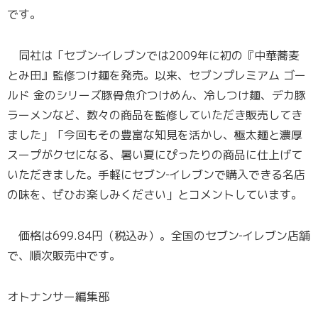
です。
同社は「セブン‐イレブンでは2009年に初の『中華蕎麦
とみ田』監修つけ麺を発売。以来、セブンプレミアム ゴー
ルド 金のシリーズ豚骨魚介つけめん、冷しつけ麺、デカ豚
ラーメンなど、数々の商品を監修していただき販売してき
ました」「今回もその豊富な知見を活かし、極太麺と濃厚
スープがクセになる、暑い夏にぴったりの商品に仕上げて
いただきました。手軽にセブン‐イレブンで購入できる名店
の味を、ぜひお楽しみください」とコメントしています。
価格は699.84円（税込み）。全国のセブン‐イレブン店舗
で、順次販売中です。
オトナンサー編集部