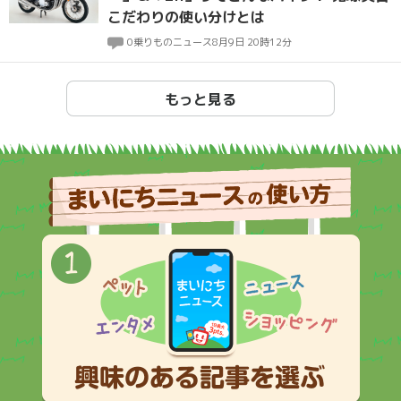
こだわりの使い分けとは
0
乗りものニュース
8月9日 20時12分
もっと見る