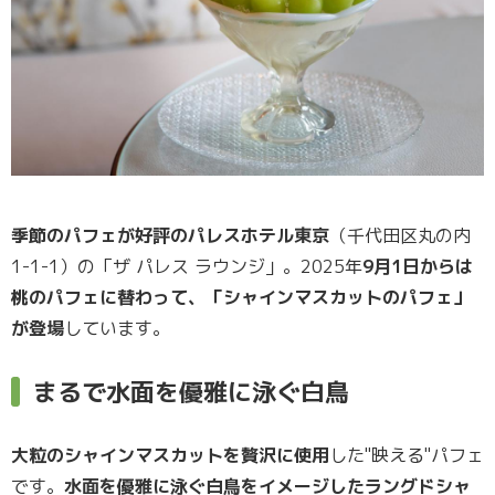
季節のパフェが好評のパレスホテル東京
（千代田区丸の内
1-1-1）の「ザ パレス ラウンジ」。2025年
9月1日からは
桃のパフェに替わって、「シャインマスカットのパフェ」
が登場
しています。
まるで水面を優雅に泳ぐ白鳥
大粒のシャインマスカットを贅沢に使用
した"映える"パフェ
です。
水面を優雅に泳ぐ白鳥をイメージしたラングドシャ