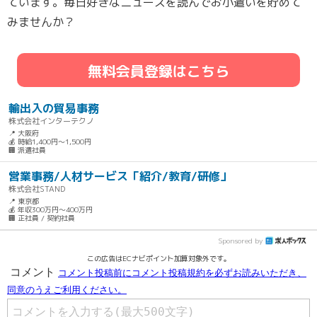
ています。毎日好きなニュースを読んでお小遣いを貯めて
みませんか？
無料会員登録はこちら
輸出入の貿易事務
株式会社インターテクノ
📍 大阪府
💰 時給1,400円～1,500円
🏢 派遣社員
営業事務/人材サービス「紹介/教育/研修」
株式会社STAND
📍 東京都
💰 年収300万円～400万円
🏢 正社員 / 契約社員
Sponsored by
この広告はECナビポイント加算対象外です。