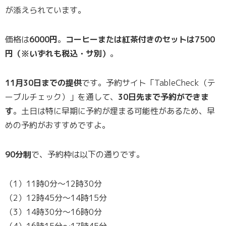
が添えられています。
価格は
6000円
。
コーヒーまたは紅茶付きのセットは7500
円（※いずれも税込・サ別）
。
11月30日までの提供
です。予約サイト「TableCheck（テ
ーブルチェック）」を通して、
30日先まで予約ができま
す
。土日は特に早期に予約が埋まる可能性があるため、早
めの予約がおすすめですよ。
90分制
で、予約枠は以下の通りです。
（1）11時0分～12時30分
（2）12時45分～14時15分
（3）14時30分～16時0分
（4）16時15分～17時45分