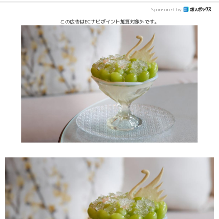
Sponsored by
この広告はECナビポイント加算対象外です。