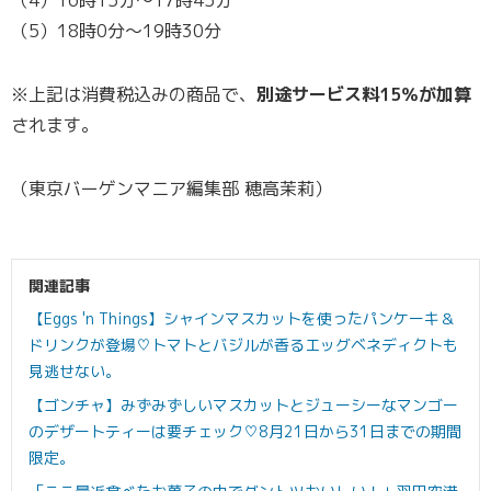
（5）18時0分～19時30分
※上記は消費税込みの商品で、
別途サービス料15％が加算
されます。
（東京バーゲンマニア編集部 穂高茉莉）
関連記事
【Eggs 'n Things】シャインマスカットを使ったパンケーキ＆
ドリンクが登場♡トマトとバジルが香るエッグベネディクトも
見逃せない。
【ゴンチャ】みずみずしいマスカットとジューシーなマンゴー
のデザートティーは要チェック♡8月21日から31日までの期間
限定。